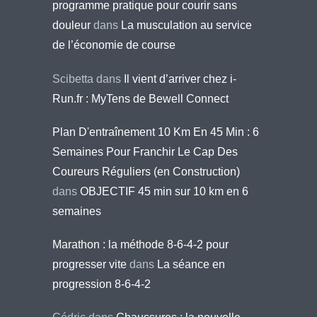
programme pratique pour courir sans
douleur
dans
La musculation au service
de l’économie de course
Scibetta
dans
Il vient d’arriver chez i-
Run.fr : MyTens de Bewell Connect
Plan D'entraînement 10 Km En 45 Min : 6
Semaines Pour Franchir Le Cap Des
Coureurs Réguliers (en Construction)
dans
OBJECTIF 45 min sur 10 km en 6
semaines
Marathon : la méthode 8-6-4-2 pour
progresser vite
dans
La séance en
progression 8-6-4-2