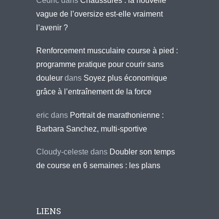
Cédric
dans
Chaussures : la nouvelle
vague de l’oversize est-elle vraiment
l’avenir ?
Renforcement musculaire course à pied :
programme pratique pour courir sans
douleur
dans
Soyez plus économique
grâce à l’entraînement de la force
eric
dans
Portrait de marathonienne :
Barbara Sanchez, multi-sportive
Cloudy-celeste
dans
Doubler son temps
de course en 6 semaines : les plans
LIENS