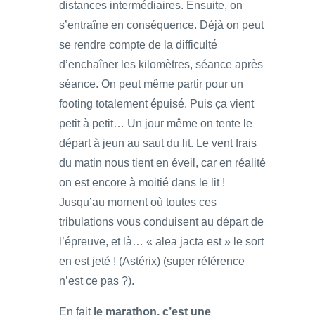
distances intermédiaires. Ensuite, on
s’entraîne en conséquence. Déjà on peut
se rendre compte de la difficulté
d’enchaîner les kilomètres, séance après
séance. On peut même partir pour un
footing totalement épuisé. Puis ça vient
petit à petit… Un jour même on tente le
départ à jeun au saut du lit. Le vent frais
du matin nous tient en éveil, car en réalité
on est encore à moitié dans le lit !
Jusqu’au moment où toutes ces
tribulations vous conduisent au départ de
l’épreuve, et là… « alea jacta est » le sort
en est jeté ! (Astérix) (super référence
n’est ce pas ?).
En fait
le marathon, c’est une