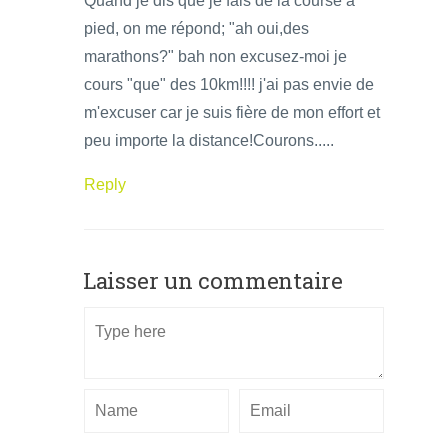
Quand je dis que je fais de la course à
pied, on me répond; "ah oui,des
marathons?" bah non excusez-moi je
cours "que" des 10km!!!! j'ai pas envie de
m'excuser car je suis fière de mon effort et
peu importe la distance!Courons.....
Reply
Laisser un commentaire