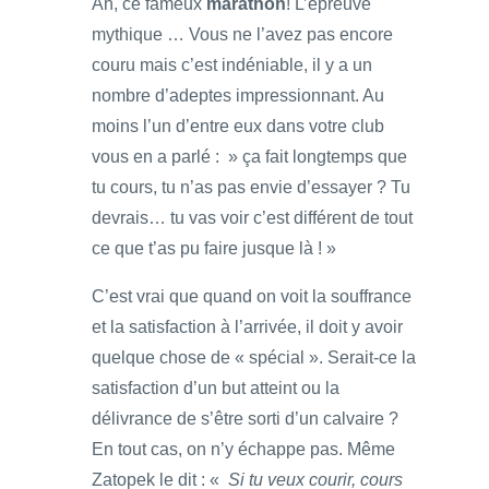
Ah, ce fameux
marathon
! L’épreuve
mythique … Vous ne l’avez pas encore
couru mais c’est indéniable, il y a un
nombre d’adeptes impressionnant. Au
moins l’un d’entre eux dans votre club
vous en a parlé : » ça fait longtemps que
tu cours, tu n’as pas envie d’essayer ? Tu
devrais… tu vas voir c’est différent de tout
ce que t’as pu faire jusque là ! »
C’est vrai que quand on voit la souffrance
et la satisfaction à l’arrivée, il doit y avoir
quelque chose de « spécial ». Serait-ce la
satisfaction d’un but atteint ou la
délivrance de s’être sorti d’un calvaire ?
En tout cas, on n’y échappe pas. Même
Zatopek le dit : «
Si tu veux courir, cours