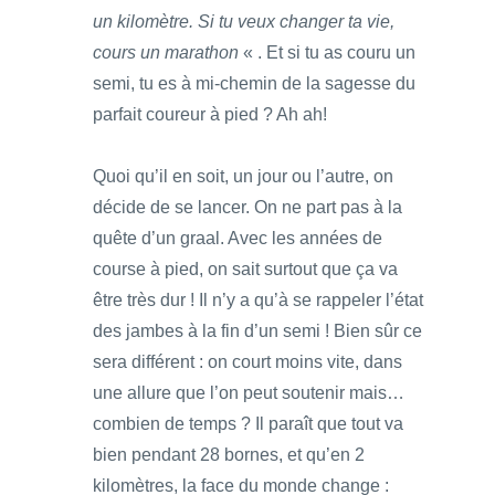
un kilomètre. Si tu veux changer ta vie,
cours un marathon
« . Et si tu as couru un
semi, tu es à mi-chemin de la sagesse du
parfait coureur à pied ? Ah ah!
Quoi qu’il en soit, un jour ou l’autre, on
décide de se lancer. On ne part pas à la
quête d’un graal. Avec les années de
course à pied, on sait surtout que ça va
être très dur ! Il n’y a qu’à se rappeler l’état
des jambes à la fin d’un semi ! Bien sûr ce
sera différent : on court moins vite, dans
une allure que l’on peut soutenir mais…
combien de temps ? Il paraît que tout va
bien pendant 28 bornes, et qu’en 2
kilomètres, la face du monde change :