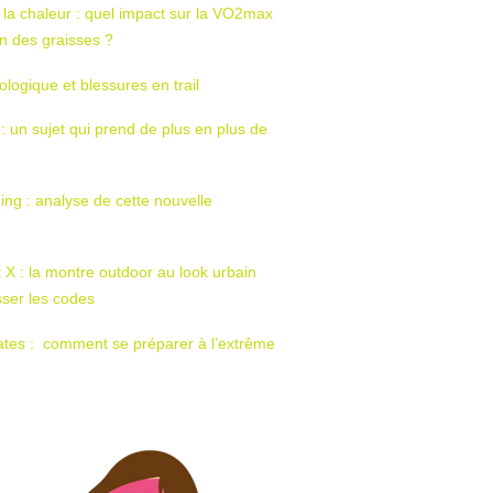
 la chaleur : quel impact sur la VO2max
tion des graisses ?
ologique et blessures en trail
 : un sujet qui prend de plus en plus de
ing : analyse de cette nouvelle
t X : la montre outdoor au look urbain
sser les codes
ates : comment se préparer à l’extrême