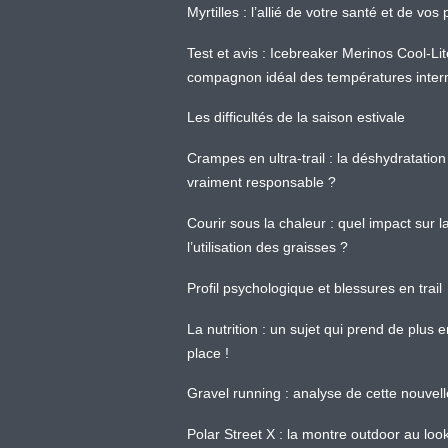
Myrtilles : l’allié de votre santé et de v
Test et avis : Icebreaker Merinos Cool-Li
compagnon idéal des températures inter
Les difficultés de la saison estivale
Crampes en ultra-trail : la déshydratation 
vraiment responsable ?
Courir sous la chaleur : quel impact sur
l’utilisation des graisses ?
Profil psychologique et blessures en trail
La nutrition : un sujet qui prend de plus 
place !
Gravel running : analyse de cette nouvel
Polar Street X : la montre outdoor au loo