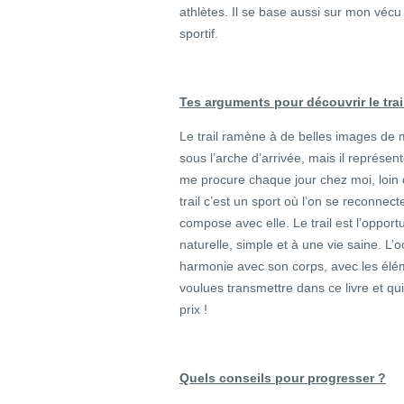
athlètes. Il se base aussi sur mon véc
sportif.
Tes arguments pour découvrir le trai
Le trail ramène à de belles images de
sous l’arche d’arrivée, mais il représent
me procure chaque jour chez moi, loin 
trail c’est un sport où l’on se reconnect
compose avec elle. Le trail est l’opport
naturelle, simple et à une vie saine. L
harmonie avec son corps, avec les éléme
voulues transmettre dans ce livre et qui 
prix !
Quels conseils pour progresser ?