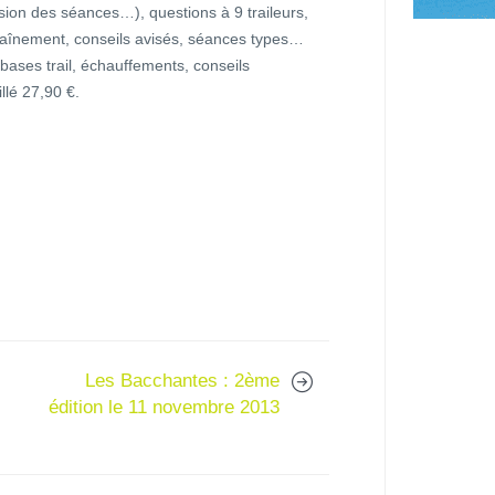
sion des séances…), questions à 9 traileurs,
traînement, conseils avisés, séances types…
 bases trail, échauffements, conseils
llé 27,90 €.
Les Bacchantes : 2ème
édition le 11 novembre 2013