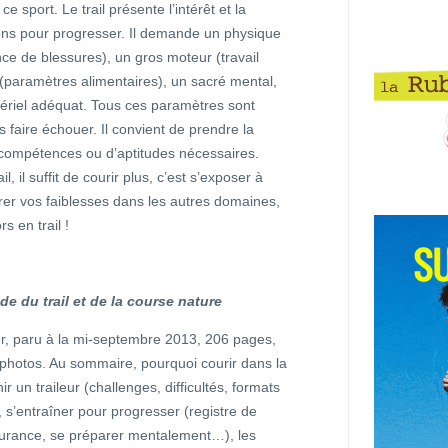
ce sport. Le trail présente l’intérêt et la
ctions pour progresser. Il demande un physique
ce de blessures), un gros moteur (travail
(paramètres alimentaires), un sacré mental,
ériel adéquat. Tous ces paramètres sont
faire échouer. Il convient de prendre la
 compétences ou d’aptitudes nécessaires.
, il suffit de courir plus, c’est s’exposer à
er vos faiblesses dans les autres domaines,
s en trail !
e du trail et de la course nature
ur, paru à la mi-septembre 2013, 206 pages,
hotos. Au sommaire, pourquoi courir dans la
r un traileur (challenges, difficultés, formats
s’entraîner pour progresser (registre de
urance, se préparer mentalement…), les