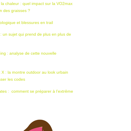
 la chaleur : quel impact sur la VO2max
tion des graisses ?
ologique et blessures en trail
 : un sujet qui prend de plus en plus de
ing : analyse de cette nouvelle
t X : la montre outdoor au look urbain
sser les codes
ates : comment se préparer à l’extrême