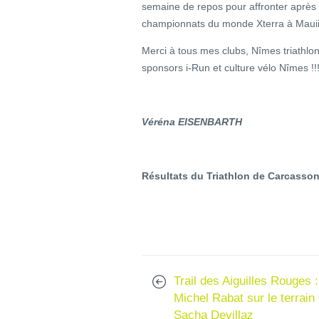
semaine de repos pour affronter après 
championnats du monde Xterra à Mauii
Merci à tous mes clubs, Nîmes triathlon
sponsors i-Run et culture vélo Nîmes !!
Véréna EISENBARTH
Résultats du Triathlon de Carcasso
Trail des Aiguilles Rouges :
Michel Rabat sur le terrain
Sacha Devillaz