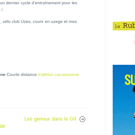
un dernier cycle d’entraînement pour les
 !
, vélo club Uzes, courir en uzege et mes
!
nne
Courte distance
triathlon carcassonne
Les genoux dans le Gif
 de