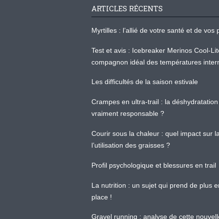
ARTICLES RÉCENTS
Myrtilles : l’allié de votre santé et de v
Test et avis : Icebreaker Merinos Cool-Li
compagnon idéal des températures inter
Les difficultés de la saison estivale
Crampes en ultra-trail : la déshydratation 
vraiment responsable ?
Courir sous la chaleur : quel impact sur
l’utilisation des graisses ?
Profil psychologique et blessures en trail
La nutrition : un sujet qui prend de plus 
place !
Gravel running : analyse de cette nouvel