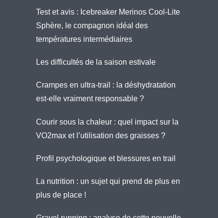
Test et avis : Icebreaker Merinos Cool-Lite
Sphère, le compagnon idéal des
températures intermédiaires
Les difficultés de la saison estivale
Crampes en ultra-trail : la déshydratation
est-elle vraiment responsable ?
Courir sous la chaleur : quel impact sur la
VO2max et l’utilisation des graisses ?
Profil psychologique et blessures en trail
La nutrition : un sujet qui prend de plus en
plus de place !
Gravel running : analyse de cette nouvelle