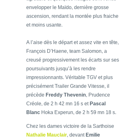
envelopper le Maïdo, dernière grosse
ascension, rendant la montée plus fraiche
et moins usante.
A l’aise dès le départ et assez vite en tête,
François D’Haene, team Salomon, a
creusé progressivement les écarts sur ses
poursuivants jusqu’à les rendre
impressionnants. Véritable TGV et plus
précisément Trailer Grande Vitesse, il
précède
Freddy Thevenin
, Prudence
Créole, de 2 h 42 mn 16 s et
Pascal
Blanc
Hoka Experun, de 2 h 59 mn 18 s.
Chez les dames victoire de la Sarthoise
Nathalie Mauclair
, devant
Emilie