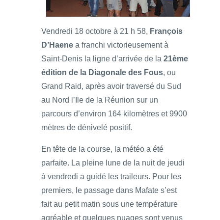
Vendredi 18 octobre à 21 h 58,
François
D’Haene
a franchi victorieusement à
Saint-Denis la ligne d’arrivée de la
21ème
édition de la Diagonale des Fous
, ou
Grand Raid, après avoir traversé du Sud
au Nord l’Ile de la Réunion sur un
parcours d’environ 164 kilomètres et 9900
mètres de dénivelé positif.
En tête de la course, la météo a été
parfaite. La pleine lune de la nuit de jeudi
à vendredi a guidé les traileurs. Pour les
premiers, le passage dans Mafate s’est
fait au petit matin sous une température
agréable et quelques nuages sont venus