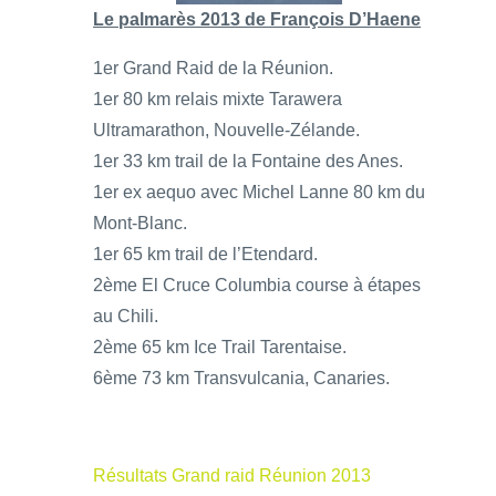
Le palmarès 2013 de François D’Haene
1er Grand Raid de la Réunion.
1er 80 km relais mixte Tarawera
Ultramarathon, Nouvelle-Zélande.
1er 33 km trail de la Fontaine des Anes.
1er ex aequo avec Michel Lanne 80 km du
Mont-Blanc.
1er 65 km trail de l’Etendard.
2ème El Cruce Columbia course à étapes
au Chili.
2ème 65 km Ice Trail Tarentaise.
6ème 73 km Transvulcania, Canaries.
Résultats Grand raid Réunion 2013