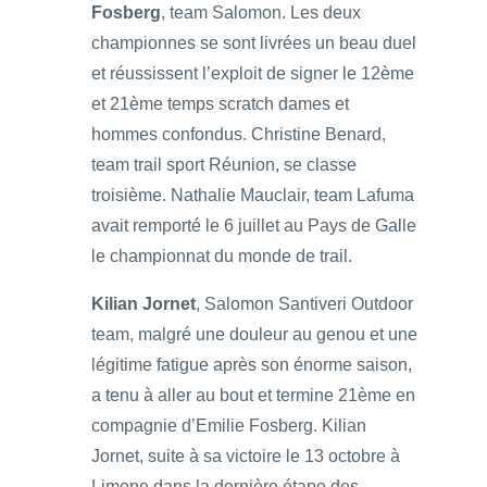
Fosberg
, team Salomon. Les deux
championnes se sont livrées un beau duel
et réussissent l’exploit de signer le 12ème
et 21ème temps scratch dames et
hommes confondus. Christine Benard,
team trail sport Réunion, se classe
troisième. Nathalie Mauclair, team Lafuma
avait remporté le 6 juillet au Pays de Galle
le championnat du monde de trail.
Kilian Jornet
, Salomon Santiveri Outdoor
team, malgré une douleur au genou et une
légitime fatigue après son énorme saison,
a tenu à aller au bout et termine 21ème en
compagnie d’Emilie Fosberg. Kilian
Jornet, suite à sa victoire le 13 octobre à
Limone dans la dernière étape des