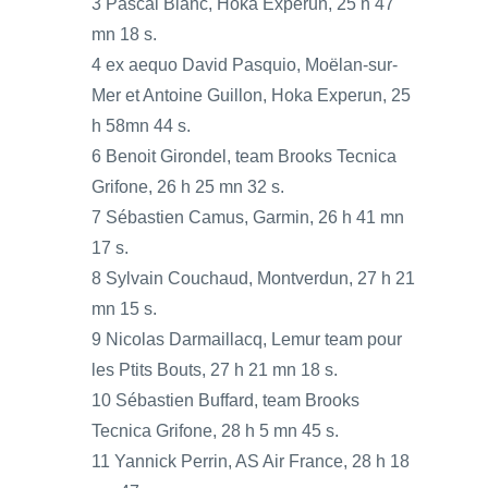
3 Pascal Blanc, Hoka Experun, 25 h 47
mn 18 s.
4 ex aequo David Pasquio, Moëlan-sur-
Mer et Antoine Guillon, Hoka Experun, 25
h 58mn 44 s.
6 Benoit Girondel, team Brooks Tecnica
Grifone, 26 h 25 mn 32 s.
7 Sébastien Camus, Garmin, 26 h 41 mn
17 s.
8 Sylvain Couchaud, Montverdun, 27 h 21
mn 15 s.
9 Nicolas Darmaillacq, Lemur team pour
les Ptits Bouts, 27 h 21 mn 18 s.
10 Sébastien Buffard, team Brooks
Tecnica Grifone, 28 h 5 mn 45 s.
11 Yannick Perrin, AS Air France, 28 h 18