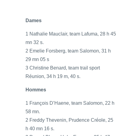
Dames
1 Nathalie Mauclair, team Lafuma, 28 h 45
mn 32 s.
2 Emelie Forsberg, team Salomon, 31 h
29 mn 05 s
3 Christine Benard, team trail sport
Réunion, 34 h 19 m, 40 s.
Hommes
1 François D’Haene, team Salomon, 22 h
58 mn.
2 Freddy Thevenin, Prudence Créole, 25
h 40 mn 16 s.