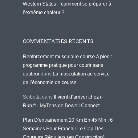
Western States : comment se préparer à
l’extrême chaleur ?
COMMENTAIRES RÉCENTS
Renforcement musculaire course à pied :
programme pratique pour courir sans
douleur
dans
La musculation au service
de l’économie de course
Scibetta
dans
Il vient d’arriver chez i-
Run.fr : MyTens de Bewell Connect
Plan D'entraînement 10 Km En 45 Min : 6
Semaines Pour Franchir Le Cap Des
Coureurs Réguliers (en Construction)