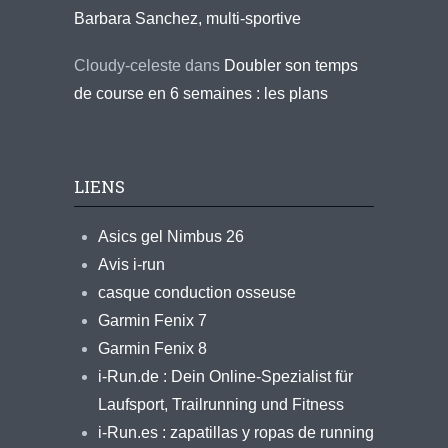
Barbara Sanchez, multi-sportive
Cloudy-celeste
dans
Doubler son temps
de course en 6 semaines : les plans
LIENS
Asics gel Nimbus 26
Avis i-run
casque conduction osseuse
Garmin Fenix 7
Garmin Fenix 8
i-Run.de : Dein Online-Spezialist für
Laufsport, Trailrunning und Fitness
i-Run.es : zapatillas y ropas de running