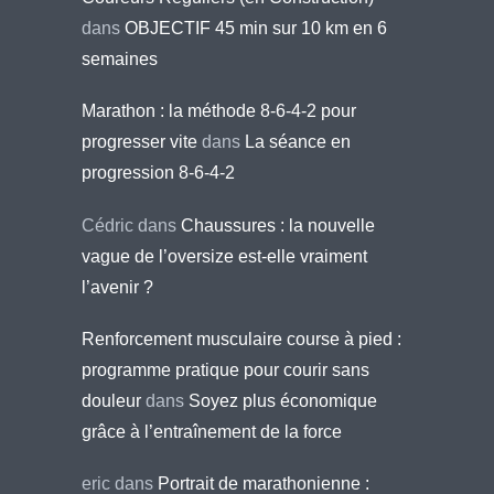
dans
OBJECTIF 45 min sur 10 km en 6
semaines
Marathon : la méthode 8-6-4-2 pour
progresser vite
dans
La séance en
progression 8-6-4-2
Cédric
dans
Chaussures : la nouvelle
vague de l’oversize est-elle vraiment
l’avenir ?
Renforcement musculaire course à pied :
programme pratique pour courir sans
douleur
dans
Soyez plus économique
grâce à l’entraînement de la force
eric
dans
Portrait de marathonienne :