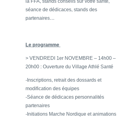
la FFA, stands conseils sur votre santé,
séance de dédicaces, stands des
partenaires…
Le programme
> VENDREDI 1er NOVEMBRE – 14h00 –
20h00 : Ouverture du Village Athlé Santé
-Inscriptions, retrait des dossards et
modification des équipes
-Séance de dédicaces personnalités
partenaires
-Initiations Marche Nordique et animations