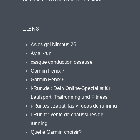
LIENS
Asics gel Nimbus 26
Avis i-run
casque conduction osseuse
Garmin Fenix 7
Garmin Fenix 8
i-Run.de : Dein Online-Spezialist für
Laufsport, Trailrunning und Fitness
i-Run.es : zapatillas y ropas de running
i-Run.fr : vente de chaussures de
running
Quelle Garmin choisir?