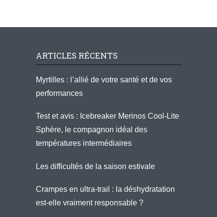
ARTICLES RÉCENTS
Myrtilles : l’allié de votre santé et de vos
performances
Test et avis : Icebreaker Merinos Cool-Lite
Sphère, le compagnon idéal des
températures intermédiaires
Les difficultés de la saison estivale
Crampes en ultra-trail : la déshydratation
est-elle vraiment responsable ?