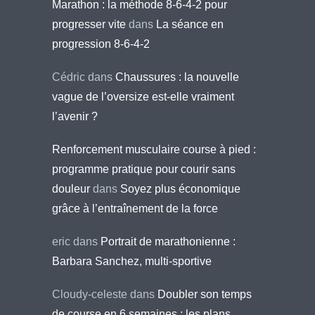
Marathon : la méthode 8-6-4-2 pour
progresser vite
dans
La séance en
progression 8-6-4-2
Cédric
dans
Chaussures : la nouvelle
vague de l’oversize est-elle vraiment
l’avenir ?
Renforcement musculaire course à pied :
programme pratique pour courir sans
douleur
dans
Soyez plus économique
grâce à l’entraînement de la force
eric
dans
Portrait de marathonienne :
Barbara Sanchez, multi-sportive
Cloudy-celeste
dans
Doubler son temps
de course en 6 semaines : les plans