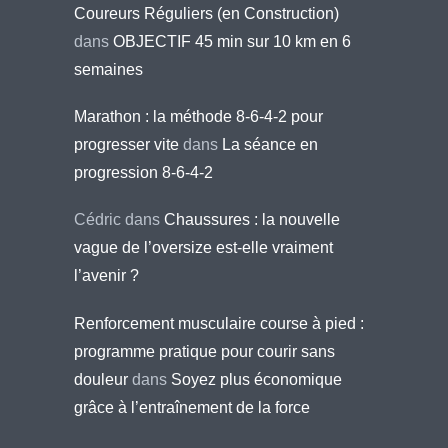
Coureurs Réguliers (en Construction)
dans
OBJECTIF 45 min sur 10 km en 6
semaines
Marathon : la méthode 8-6-4-2 pour
progresser vite
dans
La séance en
progression 8-6-4-2
Cédric
dans
Chaussures : la nouvelle
vague de l’oversize est-elle vraiment
l’avenir ?
Renforcement musculaire course à pied :
programme pratique pour courir sans
douleur
dans
Soyez plus économique
grâce à l’entraînement de la force