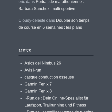
eric
dans
Portrait de marathonienne :
Barbara Sanchez, multi-sportive
Cloudy-celeste
dans
Doubler son temps
de course en 6 semaines : les plans
LIENS
Asics gel Nimbus 26
Avis i-run
casque conduction osseuse
Garmin Fenix 7
Garmin Fenix 8
i-Run.de : Dein Online-Spezialist für
Laufsport, Trailrunning und Fitness