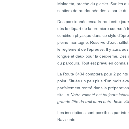
Maladeta, proche du glacier. Sur les a
sentiers de randonnée dès la sortie du
Des passionnés encadreront cette jour
dès le départ de la première course à 5
condition physique dans ce style d’épr
pleine montagne. Réserve d’eau, siffle
le règlement de l’épreuve. Il y aura auss
longue et deux pour la deuxième. Des ra
du parcours. Tout est prévu en connai
La Route 3404 comptera pour 2 points à
point. Située un peu plus d’un mois av
parfaitement rentré dans la préparation,
site. »
Notre volonté est toujours intac
grande fête du trail dans notre belle vi
Les inscriptions sont possibles par inte
Ravisente.