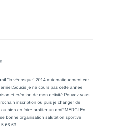
in
e trail "la vénasque" 2014 automatiquement car
n dernier.Soucis je ne cours pas cette année
ison et création de mon activité.Pouvez vous
rochain inscription ou puis je changer de
) ou bien en faire profiter un ami?MERCI.En
se bonne organisation salutation sportive
5 66 63