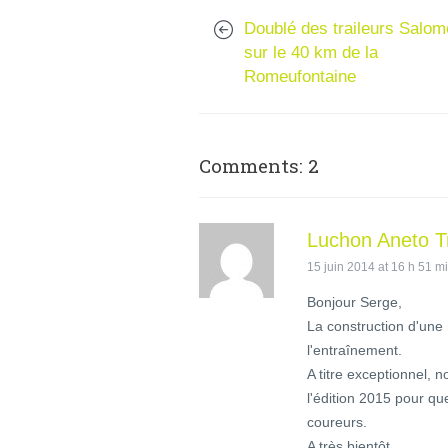
Doublé des traileurs Salo
sur le 40 km de la
Romeufontaine
Comments: 2
Luchon Aneto Tr
15 juin 2014 at 16 h 51 m
Bonjour Serge,
La construction d'une
l'entraînement.
A titre exceptionnel, 
l'édition 2015 pour que
coureurs.
A très bientôt