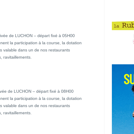
rrivée de LUCHON – départ fixé à 05H00
ent la participation à la course, la dotation
epas valable dans un de nos restaurants
, ravitaillements.
rivée de LUCHON – départ fixé à 08H00
ent la participation à la course, la dotation
epas valable dans un de nos restaurants
, ravitaillements.