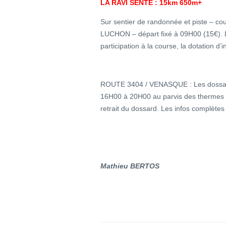
LA RAVI SENTE : 15km 650m+
Sur sentier de randonnée et piste – cou
LUCHON – départ fixé à 09H00 (15€). Le
participation à la course, la dotation d’i
ROUTE 3404 / VENASQUE : Les dossards 
16H00 à 20H00 au parvis des thermes .
retrait du dossard. Les infos complètes 
Mathieu BERTOS