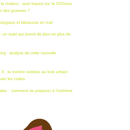
 la chaleur : quel impact sur la VO2max
tion des graisses ?
ologique et blessures en trail
 : un sujet qui prend de plus en plus de
ing : analyse de cette nouvelle
t X : la montre outdoor au look urbain
sser les codes
ates : comment se préparer à l’extrême