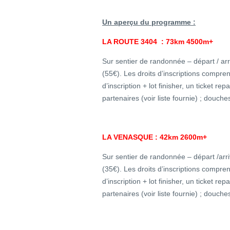
Un aperçu du programme :
LA ROUTE 3404 : 73km 4500m+
Sur sentier de randonnée – départ / a
(55€). Les droits d’inscriptions comprenn
d’inscription + lot finisher, un ticket r
partenaires (voir liste fournie) ; douches
LA VENASQUE : 42km 2600m+
Sur sentier de randonnée – départ /ar
(35€). Les droits d’inscriptions comprenn
d’inscription + lot finisher, un ticket r
partenaires (voir liste fournie) ; douches