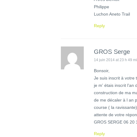
Philippe
Luchon Aneto Trail
Reply
GROS Serge
14 juin 2014 at 23 h 49 m
Bonsoir,
Je suis inscrit à votr
je m' étais inscrit l'a
construction de ma ma
de me décaler à l an p
course ( la ravissante
attente de votre répon
GROS SERGE 06 20 1
Reply