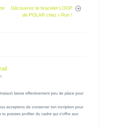
mon
Découvrez le bracelet LOOP
de POLAR chez i-Run !
ail
in
 maison laisse effectivement peu de place pour
nous acceptons de conserver ton incription pour
 tu puisses profiter du cadre qui s'offre aux