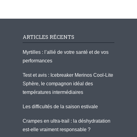
ARTICLES RÉCENTS
Myrtilles : l’allié de votre santé et de vos
performances
Test et avis : Icebreaker Merinos Cool-Lite
Sphère, le compagnon idéal des
températures intermédiaires
Les difficultés de la saison estivale
Crampes en ultra-trail : la déshydratation
est-elle vraiment responsable ?