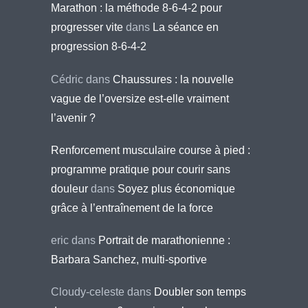
Marathon : la méthode 8-6-4-2 pour
progresser vite
dans
La séance en
progression 8-6-4-2
Cédric
dans
Chaussures : la nouvelle
vague de l’oversize est-elle vraiment
l’avenir ?
Renforcement musculaire course à pied :
programme pratique pour courir sans
douleur
dans
Soyez plus économique
grâce à l’entraînement de la force
eric
dans
Portrait de marathonienne :
Barbara Sanchez, multi-sportive
Cloudy-celeste
dans
Doubler son temps