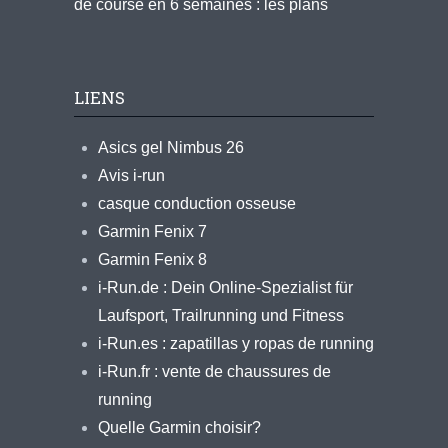
de course en 6 semaines : les plans
LIENS
Asics gel Nimbus 26
Avis i-run
casque conduction osseuse
Garmin Fenix 7
Garmin Fenix 8
i-Run.de : Dein Online-Spezialist für
Laufsport, Trailrunning und Fitness
i-Run.es : zapatillas y ropas de running
i-Run.fr : vente de chaussures de
running
Quelle Garmin choisir?