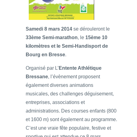
Samedi 8 mars 2014
se dérouleront le
33ème Semi-marathon
, le
15ème 10
kilomètres et le Semi-Handisport de
Bourg en Bresse
.
Organisé par L’
Entente Athlétique
Bressane
, l’évènement proposent
également diverses animations
musicales, des challenges déguisement,
entreprises, associations et
administrations. Des courses enfants (800
et 1600 m) sont également au programme.
C’est une vraie fête populaire, festive et
sportive qui est attendue ce 8 mars