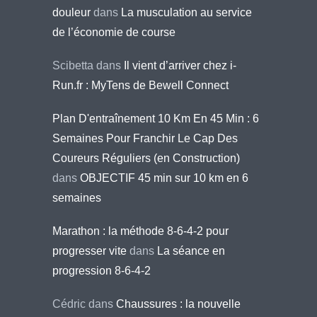
douleur
dans
La musculation au service
de l’économie de course
Scibetta
dans
Il vient d’arriver chez i-
Run.fr : MyTens de Bewell Connect
Plan D'entraînement 10 Km En 45 Min : 6
Semaines Pour Franchir Le Cap Des
Coureurs Réguliers (en Construction)
dans
OBJECTIF 45 min sur 10 km en 6
semaines
Marathon : la méthode 8-6-4-2 pour
progresser vite
dans
La séance en
progression 8-6-4-2
Cédric
dans
Chaussures : la nouvelle