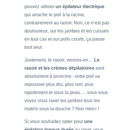
pouvez utiliser
un épilateur électrique
qui arrache le poil à la racine,
contrairement au rasoir. Non, ce n’est pas
douloureux, sur les jambes et les cuisses
en tout cas et sur poils courts, ça passe
tout seul.
Justement, le rasoir, venons-en…
Le
rasoir et les crèmes dépilatoires
sont
absolument à proscrire : votre poil va
repousser plus dru, plus noir, plus
rapidement et sous la peau…. vous vous
voyez vous raser les jambes tous les
matins sous la douche ? Non merci !
Si vous souhaitez opter pour
une
épilation longue durée
au laser, vous