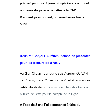
préparé pour ces 6 jours si spéciaux, comment
on passe du patin à roulettes à la CAP…
Vraiment passionnant, on vous laisse lire la
suite.
u-run.fr : Bonjour Aurélien, peux-tu te présenter
pour les lecteurs de u-run ?
Aurélien Olivan : Bonjour,je suis Aurélien OLIVAN,
j’ai 51 ans, marié, 2 garçons de 23 et 20 ans et une
petite fille de 4ans.
Je suis contrôleur des travaux
publics de l’état pour le compte de la Dgac.
A l’age de 8 ans j’ai commencé à faire du