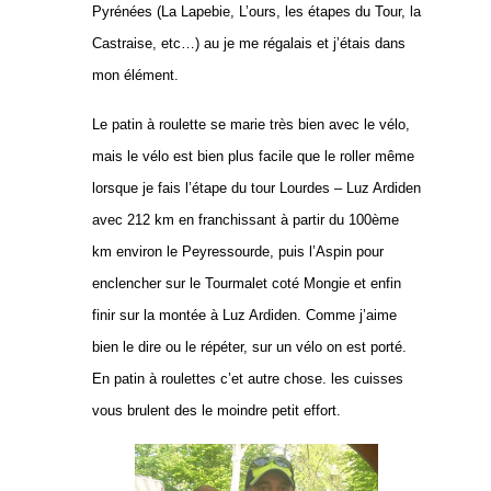
Pyrénées (La Lapebie, L’ours, les étapes du Tour, la
Castraise, etc…) au je me régalais et j’étais dans
mon élément.
Le patin à roulette se marie très bien avec le vélo,
mais le vélo est bien plus facile que le roller même
lorsque je fais l’étape du tour Lourdes – Luz Ardiden
avec 212 km en franchissant à partir du 100ème
km environ le Peyressourde, puis l’Aspin pour
enclencher sur le Tourmalet coté Mongie et enfin
finir sur la montée à Luz Ardiden. Comme j’aime
bien le dire ou le répéter, sur un vélo on est porté.
En patin à roulettes c’et autre chose. les cuisses
vous brulent des le moindre petit effort.