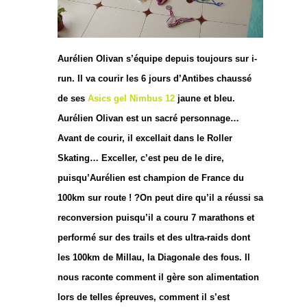
Aurélien Olivan s’équipe depuis toujours sur i-
run. Il va courir les 6 jours d’Antibes chaussé
de ses
Asics gel Nimbus 12
jaune et bleu.
Aurélien Olivan est un sacré personnage…
Avant de courir, il excellait dans le Roller
Skating… Exceller, c’est peu de le dire,
puisqu’Aurélien est champion de France du
100km sur route ! ?On peut dire qu’il a réussi sa
reconversion puisqu’il a couru 7 marathons et
performé sur des trails et des ultra-raids dont
les 100km de Millau, la Diagonale des fous. Il
nous raconte comment il gère son alimentation
lors de telles épreuves, comment il s’est