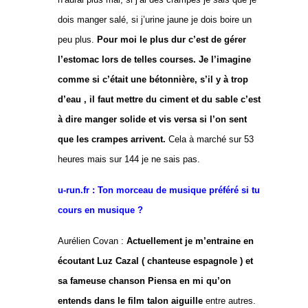
dois manger salé, si j’urine jaune je dois boire un
peu plus.
Pour moi le plus dur c’est de gérer
l’estomac lors de telles courses. Je l’imagine
comme si c’était une bétonnière, s’il y à trop
d’eau , il faut mettre du ciment et du sable c’est
à dire manger solide et vis versa si l’on sent
que les crampes arrivent.
Cela à marché sur 53
heures mais sur 144 je ne sais pas.
u-run.fr : Ton morceau de musique préféré si tu
cours en musique ?
Aurélien Covan :
Actuellement je m’entraine en
écoutant Luz Cazal ( chanteuse espagnole ) et
sa fameuse chanson Piensa en mi qu’on
entends dans le film talon aiguille
entre autres.