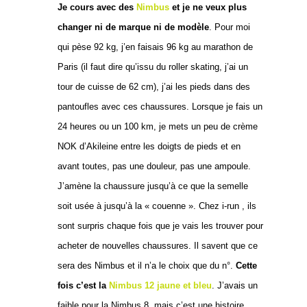
Je cours avec des
Nimbus
et je ne veux plus
changer ni de marque ni de modèle
. Pour moi
qui pèse 92 kg, j’en faisais 96 kg au marathon de
Paris (il faut dire qu’issu du roller skating, j’ai un
tour de cuisse de 62 cm), j’ai les pieds dans des
pantoufles avec ces chaussures. Lorsque je fais un
24 heures ou un 100 km, je mets un peu de crème
NOK d’Akileine entre les doigts de pieds et en
avant toutes, pas une douleur, pas une ampoule.
J’amène la chaussure jusqu’à ce que la semelle
soit usée à jusqu’à la « couenne ». Chez i-run , ils
sont surpris chaque fois que je vais les trouver pour
acheter de nouvelles chaussures. Il savent que ce
sera des Nimbus et il n’a le choix que du n°.
Cette
fois c’est la
Nimbus 12 jaune et bleu
. J’avais un
faible pour la Nimbus 8, mais c’est une histoire