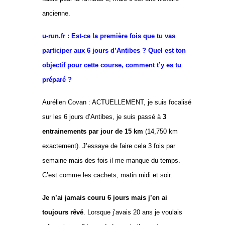
ancienne.
u-run.fr : Est-ce la première fois que tu vas
participer aux 6 jours d’Antibes ? Quel est ton
objectif pour cette course, comment t’y es tu
préparé ?
Aurélien Covan :
ACTUELLEMENT, je suis focalisé
sur les 6 jours d’Antibes, je suis passé à
3
entrainements par jour de 15 km
(14,750 km
exactement). J’essaye de faire cela 3 fois par
semaine mais des fois il me manque du temps.
C’est comme les cachets, matin midi et soir.
Je n’ai jamais couru 6 jours mais j’en ai
toujours rêvé
. Lorsque j’avais 20 ans je voulais