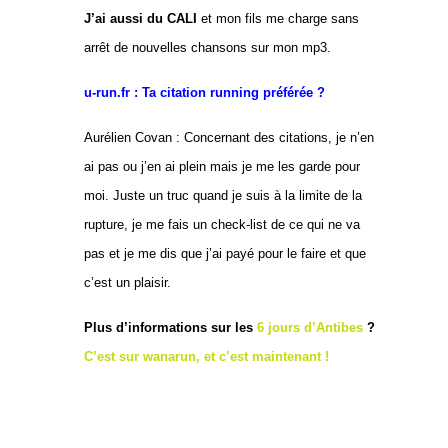
J’ai aussi du CALI
et mon fils me charge sans
arrêt de nouvelles chansons sur mon mp3.
u-run.fr : Ta citation running préférée ?
Aurélien Covan : Concernant des citations, je n’en
ai pas ou j’en ai plein mais je me les garde pour
moi. Juste un truc quand je suis à la limite de la
rupture, je me fais un check-list de ce qui ne va
pas et je me dis que j’ai payé pour le faire et que
c’est un plaisir.
Plus d’informations sur les
6 jours d’Antibes
?
C’est sur wanarun, et c’est maintenant !