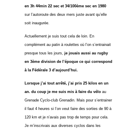
en 3h 44min 22 sec et 34/100ème sec en 1980
sur l’autoroute des deux mers juste avant qu’elle
soit inaugurée.
Actuellement je suis tout cela de loin. En
complément au patin à roulettes où l’on s’entrainait
presque tous les jours,
je jouais aussi au rugby
en 3ème division de l’époque ce qui correspond
à la Fédérale 3 d’aujourd’hui.
Lorsque j’ai tout arrêté, j’ai pris 25 kilos en un
an. du coup je me suis mis à faire du vélo
au
Grenade Cyclo-club Grenadin. Mais pour s’entrainer
il faut 4 heures si l’on veut faire des sorties de 90 à
120 km et je n’avais pas trop de temps pour cela.
Je m’inscrivais aux diverses cyclos dans les