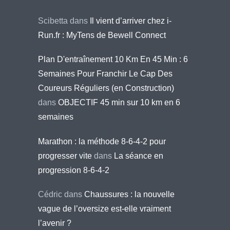
Scibetta
dans
Il vient d’arriver chez i-
Run.fr : MyTens de Bewell Connect
Plan D'entraînement 10 Km En 45 Min : 6
Semaines Pour Franchir Le Cap Des
Coureurs Réguliers (en Construction)
dans
OBJECTIF 45 min sur 10 km en 6
semaines
Marathon : la méthode 8-6-4-2 pour
progresser vite
dans
La séance en
progression 8-6-4-2
Cédric
dans
Chaussures : la nouvelle
vague de l’oversize est-elle vraiment
l’avenir ?