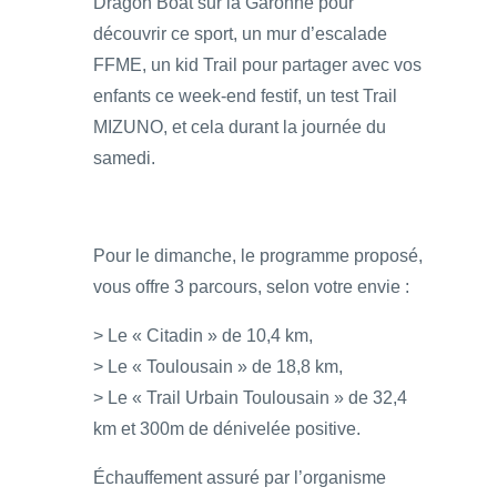
Dragon Boat sur la Garonne pour
découvrir ce sport, un mur d’escalade
FFME, un kid Trail pour partager avec vos
enfants ce week-end festif, un test Trail
MIZUNO, et cela durant la journée du
samedi.
Pour le dimanche, le programme proposé,
vous offre 3 parcours, selon votre envie :
> Le « Citadin » de 10,4 km,
> Le « Toulousain » de 18,8 km,
> Le « Trail Urbain Toulousain » de 32,4
km et 300m de dénivelée positive.
Échauffement assuré par l’organisme