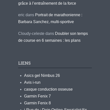
grâce à l’entraînement de la force
eric
dans
Portrait de marathonienne :
Barbara Sanchez, multi-sportive
Cloudy-celeste
dans
Doubler son temps
de course en 6 semaines : les plans
LIENS
Asics gel Nimbus 26
Avis i-run
casque conduction osseuse
Garmin Fenix 7
Garmin Fenix 8
i-Run.de : Dein Online-Spezialist für