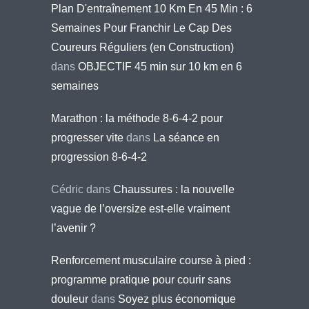
Plan D'entraînement 10 Km En 45 Min : 6
Semaines Pour Franchir Le Cap Des
Coureurs Réguliers (en Construction)
dans
OBJECTIF 45 min sur 10 km en 6
semaines
Marathon : la méthode 8-6-4-2 pour
progresser vite
dans
La séance en
progression 8-6-4-2
Cédric
dans
Chaussures : la nouvelle
vague de l’oversize est-elle vraiment
l’avenir ?
Renforcement musculaire course à pied :
programme pratique pour courir sans
douleur
dans
Soyez plus économique