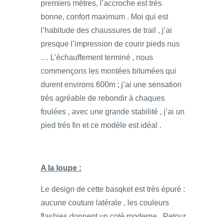
premiers mètres, l’accroche est très
bonne, confort maximum . Moi qui est
l’habitude des chaussures de trail , j’ai
presque l’impression de courir pieds nus
… L’échauffement terminé , nous
commençons les montées bitumées qui
durent environs 600m ; j’ai une sensation
très agréable de rebondir à chaques
foulées , avec une grande stabilité , j’ai un
pied trés fin et ce modèle est idéal .
A la loupe :
Le design de cette basqket est très épuré :
aucune couture latérale , les couleurs
flashies donnent un coté moderne . Retour