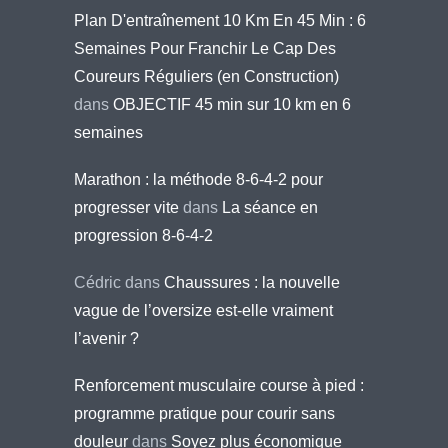
Plan D'entraînement 10 Km En 45 Min : 6
Semaines Pour Franchir Le Cap Des
Coureurs Réguliers (en Construction)
dans
OBJECTIF 45 min sur 10 km en 6
semaines
Marathon : la méthode 8-6-4-2 pour
progresser vite
dans
La séance en
progression 8-6-4-2
Cédric
dans
Chaussures : la nouvelle
vague de l’oversize est-elle vraiment
l’avenir ?
Renforcement musculaire course à pied :
programme pratique pour courir sans
douleur
dans
Soyez plus économique