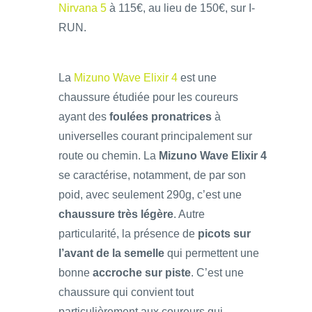
Nirvana 5
à 115€, au lieu de 150€, sur I-
RUN.
La
Mizuno Wave Elixir 4
est une
chaussure étudiée pour les coureurs
ayant des
foulées pronatrices
à
universelles courant principalement sur
route ou chemin. La
Mizuno Wave Elixir 4
se caractérise, notamment, de par son
poid, avec seulement 290g, c’est une
chaussure très légère
. Autre
particularité, la présence de
picots sur
l’avant de la semelle
qui permettent une
bonne
accroche sur piste
. C’est une
chaussure qui convient tout
particulièrement aux coureurs qui