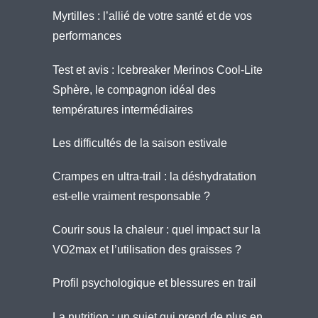
Myrtilles : l’allié de votre santé et de vos
performances
Test et avis : Icebreaker Merinos Cool-Lite
Sphère, le compagnon idéal des
températures intermédiaires
Les difficultés de la saison estivale
Crampes en ultra-trail : la déshydratation
est-elle vraiment responsable ?
Courir sous la chaleur : quel impact sur la
VO2max et l’utilisation des graisses ?
Profil psychologique et blessures en trail
La nutrition : un sujet qui prend de plus en