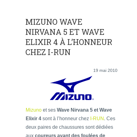
MIZUNO WAVE
NIRVANA 5 ET WAVE
ELIXIR 4 À L’HONNEUR
CHEZ I-RUN
19 mai 2010
Mizuno
et ses
Wave Nirvana 5 et Wave
Elixir 4
sont à l’honneur chez
I-RUN
. Ces
deux paires de chaussures sont dédiées
aux
coureurs ayant des foulées de