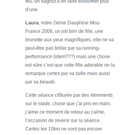
feu, un bagout à en faire essouffler plus
d’une.
Laura
, notre 2ième Dauphine Miss
France 2006, un joli brin de fille, une
brunette aux yeux magnifiques, elle ne va
peut-être pas briller par sa running-
performance (idem???) mais une chose
est sûre c’est que cette fille adorable on la
remarque certes par sa taille mais aussi
par sa beauté.
Cette séance clôturée par des étirements
sur le stade, chose que j’ai pris en main,
j’aime ce moment de retour au calme,
l’occasion de revenir sur la séance.
Certes les 10km ne sont pas encore