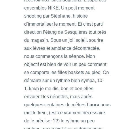
ensembles NIKE. Un petit moment
shooting par Stéphane, histoire
d’immortaliser le moment. Et c’est parti
direction l’étang de Sesquières tout près
du magasin. Sous un joli soleil, sourire
aux lèvres et ambiance décontractée,
nous commençons la séance. Mon
objectif est bien de voir un peu comment
se comporte les filles baskets au pied. On
démarre sur un rythme bien sympa, 10-
11km/h je me dis, bon et ben elles
envoient les nénettes, mais après
quelques centaines de mètres
Laura
nous
met le frein, (est-ce vraiment nécessaire
de le préciser ??) le rythme un peu
soutenu, on se met à sa cadence pour