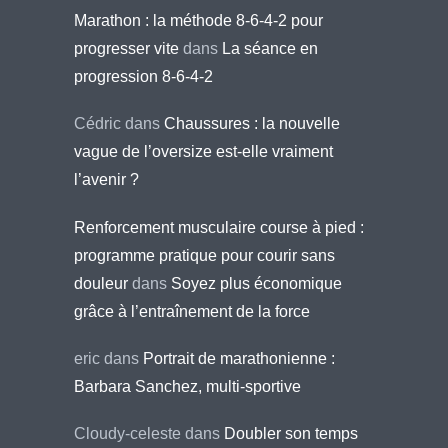
Marathon : la méthode 8-6-4-2 pour
progresser vite
dans
La séance en
progression 8-6-4-2
Cédric
dans
Chaussures : la nouvelle
vague de l’oversize est-elle vraiment
l’avenir ?
Renforcement musculaire course à pied :
programme pratique pour courir sans
douleur
dans
Soyez plus économique
grâce à l’entraînement de la force
eric
dans
Portrait de marathonienne :
Barbara Sanchez, multi-sportive
Cloudy-celeste
dans
Doubler son temps