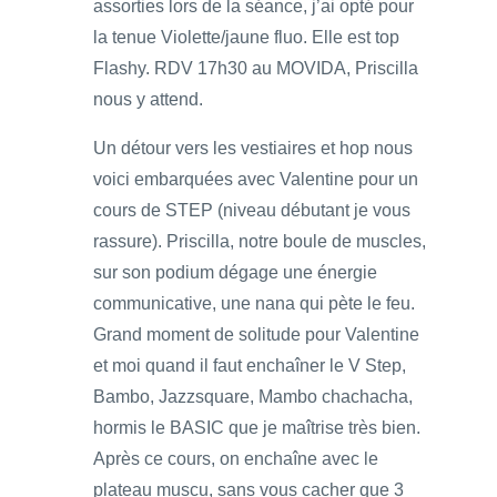
assorties lors de la séance, j’ai opté pour
la tenue Violette/jaune fluo. Elle est top
Flashy. RDV 17h30 au MOVIDA, Priscilla
nous y attend.
Un détour vers les vestiaires et hop nous
voici embarquées avec Valentine pour un
cours de STEP (niveau débutant je vous
rassure). Priscilla, notre boule de muscles,
sur son podium dégage une énergie
communicative, une nana qui pète le feu.
Grand moment de solitude pour Valentine
et moi quand il faut enchaîner le V Step,
Bambo, Jazzsquare, Mambo chachacha,
hormis le BASIC que je maîtrise très bien.
Après ce cours, on enchaîne avec le
plateau muscu, sans vous cacher que 3