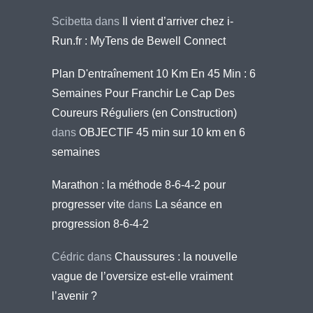
Scibetta
dans
Il vient d’arriver chez i-
Run.fr : MyTens de Bewell Connect
Plan D'entraînement 10 Km En 45 Min : 6
Semaines Pour Franchir Le Cap Des
Coureurs Réguliers (en Construction)
dans
OBJECTIF 45 min sur 10 km en 6
semaines
Marathon : la méthode 8-6-4-2 pour
progresser vite
dans
La séance en
progression 8-6-4-2
Cédric
dans
Chaussures : la nouvelle
vague de l’oversize est-elle vraiment
l’avenir ?