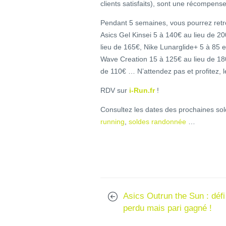
clients satisfaits), sont une récompense
Pendant 5 semaines, vous pourrez retrou
Asics Gel Kinsei 5 à 140€ au lieu de 2
lieu de 165€, Nike Lunarglide+ 5 à 85 
Wave Creation 15 à 125€ au lieu de 18
de 110€ … N’attendez pas et profitez, 
RDV sur
i-Run.fr
!
Consultez les dates des prochaines sold
running
,
soldes randonnée
…
Asics Outrun the Sun : défi
perdu mais pari gagné !