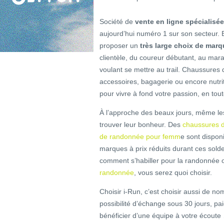
Société de
vente en ligne spécialisée 
aujourd’hui numéro 1 sur son secteur. E
proposer un
très large choix de marq
clientèle, du coureur débutant, au mar
voulant se mettre au trail. Chaussures d
accessoires, bagagerie ou encore nutriti
pour vivre à fond votre passion, en tout
À l’approche des beaux jours, même l
trouver leur bonheur. Des
chaussures 
de randonnée pour femm
e sont dispon
marques à prix réduits durant ces sold
comment s’habiller pour la randonnée
randonnée
, vous serez quoi choisir.
Choisir i-Run, c’est choisir aussi de no
possibilité d’échange sous 30 jours, pai
bénéficier d’une équipe à votre écout