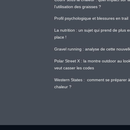
l’utilisation des graisses ?
Profil psychologique et blessures en trail
La nutrition : un sujet qui prend de plus 
place !
Gravel running : analyse de cette nouvel
Polar Street X : la montre outdoor au loo
veut casser les codes
Western States : comment se préparer à
chaleur ?