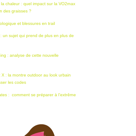
 la chaleur : quel impact sur la VO2max
tion des graisses ?
ologique et blessures en trail
 : un sujet qui prend de plus en plus de
ing : analyse de cette nouvelle
t X : la montre outdoor au look urbain
sser les codes
ates : comment se préparer à l’extrême