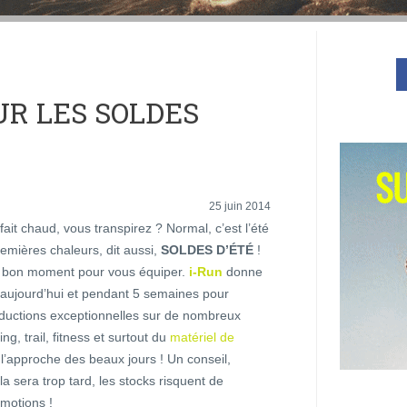
UR LES SOLDES
25 juin 2014
il fait chaud, vous transpirez ? Normal, c’est l’été
premières chaleurs, dit aussi,
SOLDES D’ÉTÉ
!
e bon moment pour vous équiper.
i-Run
donne
 aujourd’hui et pendant 5 semaines pour
réductions exceptionnelles sur de nombreux
ng, trail, fitness et surtout du
matériel de
l’approche des beaux jours ! Un conseil,
a sera trop tard, les stocks risquent de
omotions !