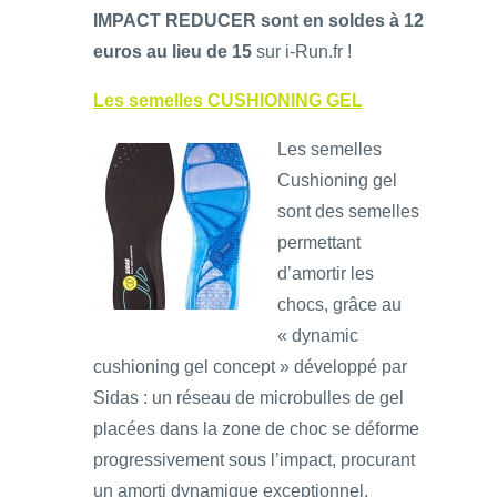
IMPACT REDUCER sont en soldes à 12
euros au lieu de 15
sur i-Run.fr !
Les semelles CUSHIONING GEL
Les semelles
Cushioning gel
sont des semelles
permettant
d’amortir les
chocs, grâce au
« dynamic
cushioning gel concept » développé par
Sidas : un réseau de microbulles de gel
placées dans la zone de choc se déforme
progressivement sous l’impact, procurant
un amorti dynamique exceptionnel.