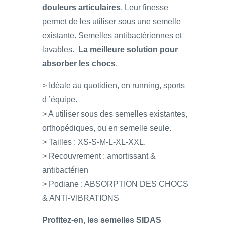
douleurs articulaires
. Leur finesse
permet de les utiliser sous une semelle
existante. Semelles antibactériennes et
lavables.
La meilleure solution pour
absorber les chocs
.
> Idéale au quotidien, en running, sports
d ’équipe.
> A utiliser sous des semelles existantes,
orthopédiques, ou en semelle seule.
> Tailles : XS-S-M-L-XL-XXL.
> Recouvrement : amortissant &
antibactérien
> Podiane : ABSORPTION DES CHOCS
& ANTI-VIBRATIONS
Profitez-en, les semelles SIDAS