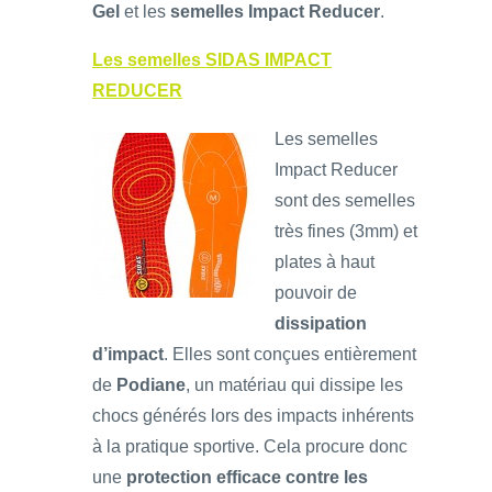
Gel
et les
semelles Impact Reducer
.
Les semelles SIDAS IMPACT
REDUCER
Les semelles
Impact Reducer
sont des semelles
très fines (3mm) et
plates à haut
pouvoir de
dissipation
d’impact
. Elles sont conçues entièrement
de
Podiane
, un matériau qui dissipe les
chocs générés lors des impacts inhérents
à la pratique sportive. Cela procure donc
une
protection efficace contre les