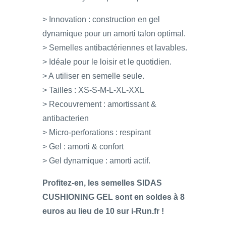
> Innovation : construction en gel
dynamique pour un amorti talon optimal.
> Semelles antibactériennes et lavables.
> Idéale pour le loisir et le quotidien.
> A utiliser en semelle seule.
> Tailles : XS-S-M-L-XL-XXL
> Recouvrement : amortissant &
antibacterien
> Micro-perforations : respirant
> Gel : amorti & confort
> Gel dynamique : amorti actif.
Profitez-en, les semelles SIDAS
CUSHIONING GEL
sont en soldes à 8
euros au lieu de 10 sur i-Run.fr !