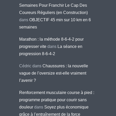
Semaines Pour Franchir Le Cap Des
Coureurs Réguliers (en Construction)
dans
OBJECTIF 45 min sur 10 km en 6
semaines
Marathon : la méthode 8-6-4-2 pour
progresser vite
dans
La séance en
progression 8-6-4-2
Cédric
dans
Chaussures : la nouvelle
vague de l’oversize est-elle vraiment
l’avenir ?
Renforcement musculaire course à pied :
programme pratique pour courir sans
douleur
dans
Soyez plus économique
grâce à l’entraînement de la force