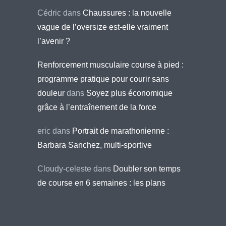
Cédric
dans
Chaussures : la nouvelle
vague de l’oversize est-elle vraiment
l’avenir ?
Renforcement musculaire course à pied :
programme pratique pour courir sans
douleur
dans
Soyez plus économique
grâce à l’entraînement de la force
eric
dans
Portrait de marathonienne :
Barbara Sanchez, multi-sportive
Cloudy-celeste
dans
Doubler son temps
de course en 6 semaines : les plans