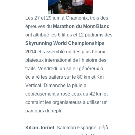
Les 27 et 29 juin à Chamonix, trois des
épreuves du
Marathon du Mont-Blanc
ont attribué les 6 titres et 12 podiums des
Skyrunning World Championships
2014
et rassemblé un des plus beaux
plateaux international de l’histoire des
trails. Vendredi, un soleil généreux a
éclairé les trailers sur le 80 km et Km
Vertical. Dimanche la pluie a
copieusement arrosé ceux du 42 km et
contraint les organisateurs à utiliser un
parcours de repli.
Kilian Jornet
, Salomon Espagne, déjà