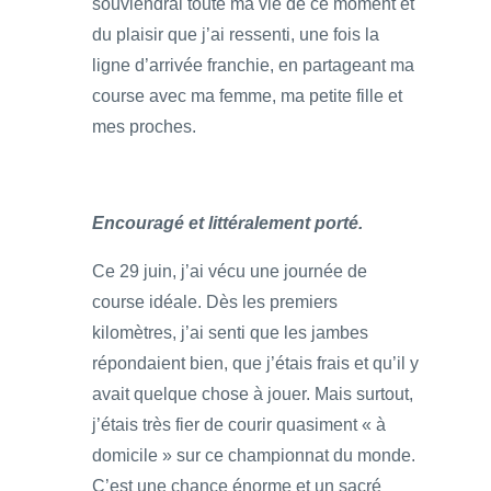
souviendrai toute ma vie de ce moment et
du plaisir que j’ai ressenti, une fois la
ligne d’arrivée franchie, en partageant ma
course avec ma femme, ma petite fille et
mes proches.
Encouragé et littéralement porté.
Ce 29 juin, j’ai vécu une journée de
course idéale. Dès les premiers
kilomètres, j’ai senti que les jambes
répondaient bien, que j’étais frais et qu’il y
avait quelque chose à jouer. Mais surtout,
j’étais très fier de courir quasiment « à
domicile » sur ce championnat du monde.
C’est une chance énorme et un sacré