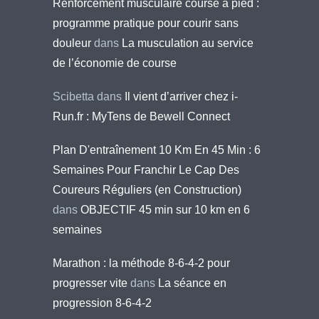
Renforcement musculaire course à pied :
programme pratique pour courir sans
douleur
dans
La musculation au service
de l’économie de course
Scibetta
dans
Il vient d’arriver chez i-
Run.fr : MyTens de Bewell Connect
Plan D'entraînement 10 Km En 45 Min : 6
Semaines Pour Franchir Le Cap Des
Coureurs Réguliers (en Construction)
dans
OBJECTIF 45 min sur 10 km en 6
semaines
Marathon : la méthode 8-6-4-2 pour
progresser vite
dans
La séance en
progression 8-6-4-2