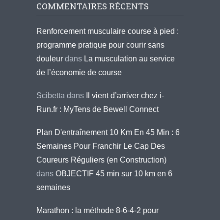
COMMENTAIRES RÉCENTS
Renforcement musculaire course à pied :
programme pratique pour courir sans
douleur
dans
La musculation au service
de l’économie de course
Scibetta
dans
Il vient d’arriver chez i-
Run.fr : MyTens de Bewell Connect
Plan D'entraînement 10 Km En 45 Min : 6
Semaines Pour Franchir Le Cap Des
Coureurs Réguliers (en Construction)
dans
OBJECTIF 45 min sur 10 km en 6
semaines
Marathon : la méthode 8-6-4-2 pour