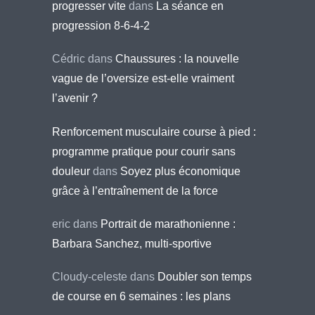
progresser vite
dans
La séance en
progression 8-6-4-2
Cédric
dans
Chaussures : la nouvelle
vague de l’oversize est-elle vraiment
l’avenir ?
Renforcement musculaire course à pied :
programme pratique pour courir sans
douleur
dans
Soyez plus économique
grâce à l’entraînement de la force
eric
dans
Portrait de marathonienne :
Barbara Sanchez, multi-sportive
Cloudy-celeste
dans
Doubler son temps
de course en 6 semaines : les plans