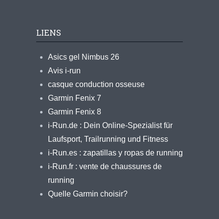
LIENS
Asics gel Nimbus 26
Avis i-run
casque conduction osseuse
Garmin Fenix 7
Garmin Fenix 8
i-Run.de : Dein Online-Spezialist für
Laufsport, Trailrunning und Fitness
i-Run.es : zapatillas y ropas de running
i-Run.fr : vente de chaussures de
running
Quelle Garmin choisir?