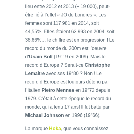
lieu entre 2012 et 2013 (+ 19 000), peut-
être lié à l’effet « JO de Londres ». Les
femmes sont 117 981 en 2014, soit
44,55%. Elles étaient 62 993 en 2004, soit
38,66%… le chiffre est en progression ! Le
record du monde du 200m est l’oeuvre
d
‘Usain Bolt
(19″19 en 2009). Mais le
record d’Europe ? Serait-ce
Christophe
Lemaître
avec ses 19″80 ? Non ! Le
record d’Europe est toujours détenu par
l’Italien
Pietro Mennea
en 19″72 depuis
1979. C’était à cette époque le record du
monde, qui a tenu 17 ans! Il fut battu par
Michael Johnson
en 1996 (19″66).
La marque
Hoka
, que vous connaissez