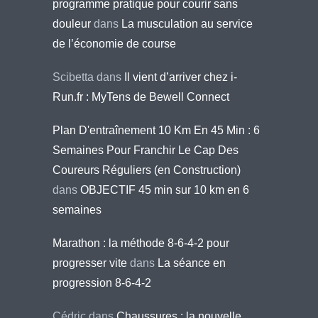
programme pratique pour courir sans
douleur
dans
La musculation au service
de l’économie de course
Scibetta
dans
Il vient d’arriver chez i-
Run.fr : MyTens de Bewell Connect
Plan D'entraînement 10 Km En 45 Min : 6
Semaines Pour Franchir Le Cap Des
Coureurs Réguliers (en Construction)
dans
OBJECTIF 45 min sur 10 km en 6
semaines
Marathon : la méthode 8-6-4-2 pour
progresser vite
dans
La séance en
progression 8-6-4-2
Cédric
dans
Chaussures : la nouvelle