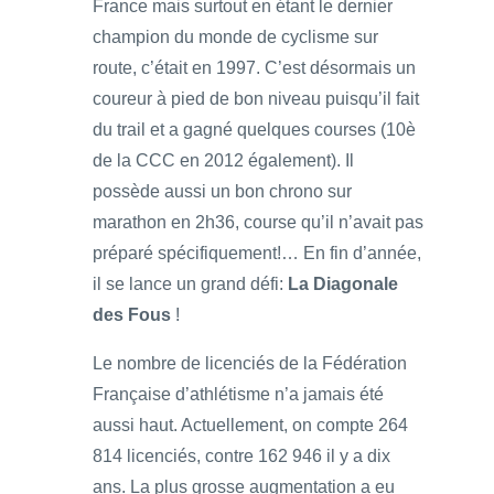
France mais surtout en étant le dernier
champion du monde de cyclisme sur
route, c’était en 1997. C’est désormais un
coureur à pied de bon niveau puisqu’il fait
du trail et a gagné quelques courses (10è
de la CCC en 2012 également). Il
possède aussi un bon chrono sur
marathon en 2h36, course qu’il n’avait pas
préparé spécifiquement!… En fin d’année,
il se lance un grand défi:
La Diagonale
des Fous
!
Le nombre de licenciés de la Fédération
Française d’athlétisme n’a jamais été
aussi haut. Actuellement, on compte 264
814 licenciés, contre 162 946 il y a dix
ans. La plus grosse augmentation a eu