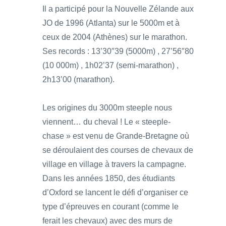
Il a participé pour la Nouvelle Zélande aux
JO de 1996 (Atlanta) sur le 5000m et à
ceux de 2004 (Athènes) sur le marathon.
Ses records : 13’30″39 (5000m) , 27’56″80
(10 000m) , 1h02’37 (semi-marathon) ,
2h13’00 (marathon).
Les origines du 3000m steeple nous
viennent… du cheval ! Le « steeple-
chase » est venu de Grande-Bretagne où
se déroulaient des courses de chevaux de
village en village à travers la campagne.
Dans les années 1850, des étudiants
d’Oxford se lancent le défi d’organiser ce
type d’épreuves en courant (comme le
ferait les chevaux) avec des murs de