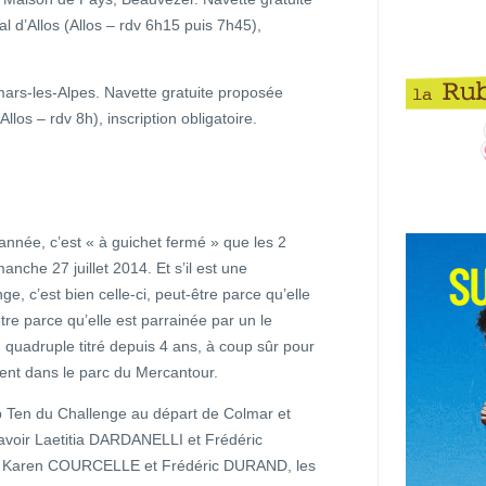
l d’Allos (Allos – rdv 6h15 puis 7h45),
ars-les-Alpes. Navette gratuite proposée
Allos – rdv 8h), inscription obligatoire.
nnée, c’est « à guichet fermé » que les 2
che 27 juillet 2014. Et s’il est une
e, c’est bien celle-ci, peut-être parce qu’elle
re parce qu’elle est parrainée par un le
adruple titré depuis 4 ans, à coup sûr pour
ent dans le parc du Mercantour.
op Ten du Challenge au départ de Colmar et
avoir Laetitia DARDANELLI et Frédéric
et Karen COURCELLE et Frédéric DURAND, les