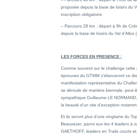
proposée depuis la base de loisirs du Va
inscription obligatoire.
– Parcours 28 km : départ à 9h de Colm
depuis la base de loisirs du Val d’Allos (
LES FORCES EN PRESENCE :
Comme souvent sur le challenge cette a
épreuves du GTMM s’élanceront ce diman
manifestation représentative du Challeng
se déroule de manière biennale, peut-êt
sympathique Guillaume LE NORMAND, qu
la beauté d’un site d’exception notamm
Et ils seront plus d’une vingtaine du T
Beauvezer, parmi eux les 4 leaders à s
GAETHOFF, leaders en Trails courts 