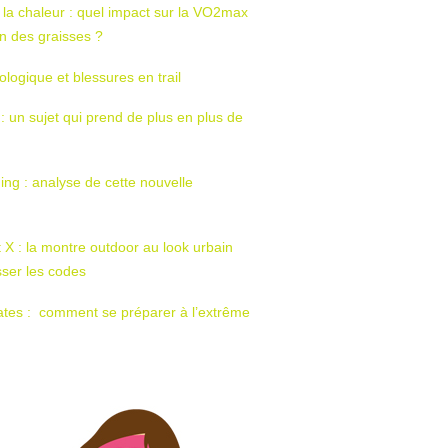
 la chaleur : quel impact sur la VO2max
tion des graisses ?
ologique et blessures en trail
 : un sujet qui prend de plus en plus de
ing : analyse de cette nouvelle
t X : la montre outdoor au look urbain
sser les codes
ates : comment se préparer à l’extrême