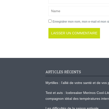
Enregistrer mon nom, mon e-mail et mon s
ARTICLES RÉCENTS
Myrtilles : l’allié de votre santé et de v
Test et avis : Icebreaker Merinos Cool-Li
compagnon idéal des températures inter
Les difficultés de la saison estivale