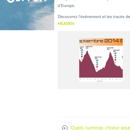
d’Europe.
Découvrez l’évènement et les tracés des
HEAVEN
.
Quels runnings choisir pou