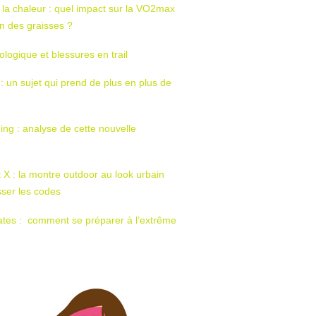
 la chaleur : quel impact sur la VO2max
tion des graisses ?
ologique et blessures en trail
 : un sujet qui prend de plus en plus de
ing : analyse de cette nouvelle
t X : la montre outdoor au look urbain
sser les codes
ates : comment se préparer à l’extrême