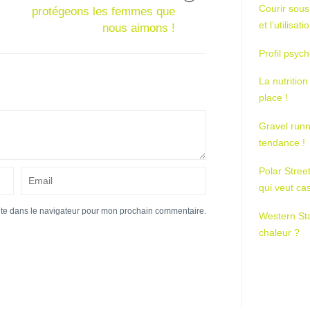
Courir sous
protégeons les femmes que
et l’utilisa
nous aimons !
Profil psych
La nutrition
place !
Gravel runn
tendance !
Polar Stree
qui veut ca
ite dans le navigateur pour mon prochain commentaire.
Western St
chaleur ?