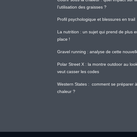
l’utilisation des graisses ?
Profil psychologique et blessures en trail
La nutrition : un sujet qui prend de plus 
place !
Gravel running : analyse de cette nouvel
Polar Street X : la montre outdoor au loo
veut casser les codes
Western States : comment se préparer à
chaleur ?