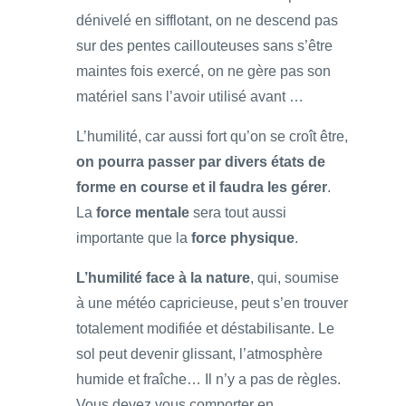
dénivelé en sifflotant, on ne descend pas
sur des pentes caillouteuses sans s’être
maintes fois exercé, on ne gère pas son
matériel sans l’avoir utilisé avant …
L’humilité, car aussi fort qu’on se croît être,
on pourra passer par divers états de
forme en course et il faudra les gérer
.
La
force mentale
sera tout aussi
importante que la
force physique
.
L’humilité face à la nature
, qui, soumise
à une météo capricieuse, peut s’en trouver
totalement modifiée et déstabilisante. Le
sol peut devenir glissant, l’atmosphère
humide et fraîche… Il n’y a pas de règles.
Vous devez vous comporter en