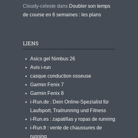
Cloudy-celeste
dans
Doubler son temps
de course en 6 semaines : les plans
LIENS
Asics gel Nimbus 26
Avis i-run
casque conduction osseuse
Garmin Fenix 7
Garmin Fenix 8
i-Run.de : Dein Online-Spezialist für
Laufsport, Trailrunning und Fitness
i-Run.es : zapatillas y ropas de running
i-Run.fr : vente de chaussures de
running