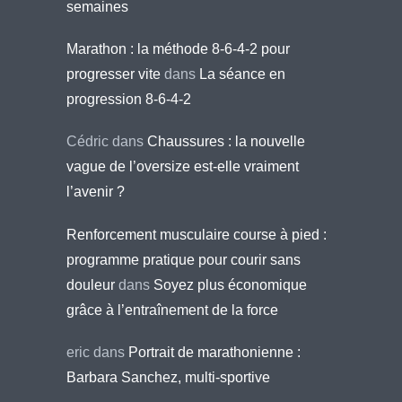
semaines
Marathon : la méthode 8-6-4-2 pour
progresser vite
dans
La séance en
progression 8-6-4-2
Cédric
dans
Chaussures : la nouvelle
vague de l’oversize est-elle vraiment
l’avenir ?
Renforcement musculaire course à pied :
programme pratique pour courir sans
douleur
dans
Soyez plus économique
grâce à l’entraînement de la force
eric
dans
Portrait de marathonienne :
Barbara Sanchez, multi-sportive