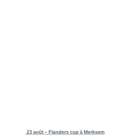
23 août – Flanders cup à Merksem