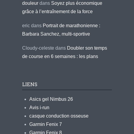
douleur
dans
Soyez plus économique
grâce à l’entraînement de la force
eric
dans
Portrait de marathonienne :
Barbara Sanchez, multi-sportive
Cloudy-celeste
dans
Doubler son temps
de course en 6 semaines : les plans
LIENS
Asics gel Nimbus 26
Avis i-run
casque conduction osseuse
Garmin Fenix 7
Garmin Fenix 8