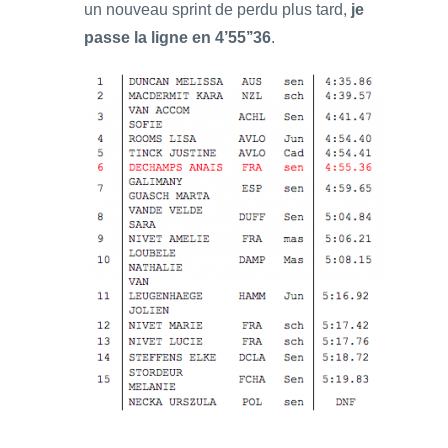
un nouveau sprint de perdu plus tard,
je
passe la ligne en 4’55’’36
.