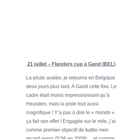
21 juillet – Flanders cup à Gand (BEL)
La pilule avalée, je retourne en Belgique
deux jours plus tard. A Gand cette fois. Le
cadre était moins impressionnant qu’à
Heusden, mais la piste tout aussi
magnifique ! Y’a pas à dire le « mondo »
ça fait son effet ! Engagée sur le mile, j’ai
comme premier objectif de battre mon
record perso (5’06 en 2009)… et comme