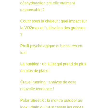
déshydratation est-elle vraiment
responsable ?
Courir sous la chaleur : quel impact sur
la VO2max et l’utilisation des graisses
?
Profil psychologique et blessures en
trail
La nutrition : un sujet qui prend de plus
en plus de place !
Gravel running : analyse de cette
nouvelle tendance !
Polar Street X : la montre outdoor au
look urbain qui veut casser les codes