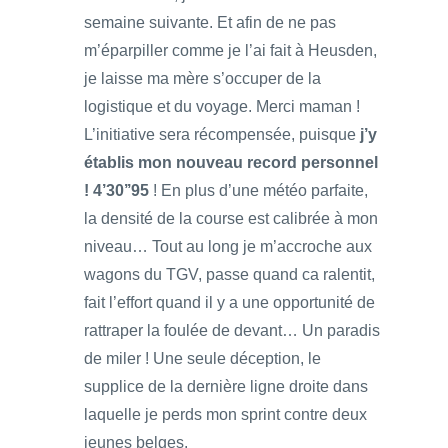
semaine suivante. Et afin de ne pas
m’éparpiller comme je l’ai fait à Heusden,
je laisse ma mère s’occuper de la
logistique et du voyage. Merci maman !
L’initiative sera récompensée, puisque
j’y
établis mon nouveau record personnel
! 4’30’’95
! En plus d’une météo parfaite,
la densité de la course est calibrée à mon
niveau… Tout au long je m’accroche aux
wagons du TGV, passe quand ca ralentit,
fait l’effort quand il y a une opportunité de
rattraper la foulée de devant… Un paradis
de miler ! Une seule déception, le
supplice de la dernière ligne droite dans
laquelle je perds mon sprint contre deux
jeunes belges.