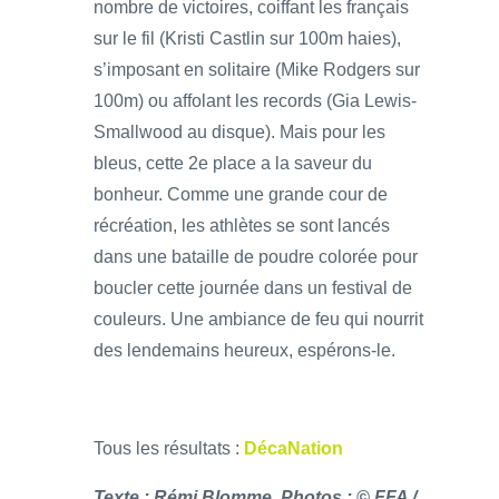
nombre de victoires, coiffant les français
sur le fil (Kristi Castlin sur 100m haies),
s’imposant en solitaire (Mike Rodgers sur
100m) ou affolant les records (Gia Lewis-
Smallwood au disque). Mais pour les
bleus, cette 2e place a la saveur du
bonheur. Comme une grande cour de
récréation, les athlètes se sont lancés
dans une bataille de poudre colorée pour
boucler cette journée dans un festival de
couleurs. Une ambiance de feu qui nourrit
des lendemains heureux, espérons-le.
Tous les résultats :
DécaNation
Texte : Rémi Blomme. Photos : © FFA /