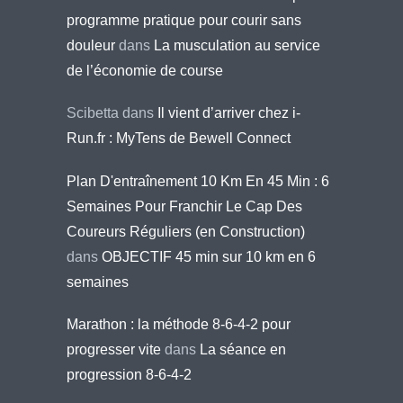
programme pratique pour courir sans
douleur
dans
La musculation au service
de l’économie de course
Scibetta
dans
Il vient d’arriver chez i-
Run.fr : MyTens de Bewell Connect
Plan D'entraînement 10 Km En 45 Min : 6
Semaines Pour Franchir Le Cap Des
Coureurs Réguliers (en Construction)
dans
OBJECTIF 45 min sur 10 km en 6
semaines
Marathon : la méthode 8-6-4-2 pour
progresser vite
dans
La séance en
progression 8-6-4-2