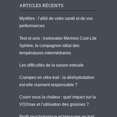
ARTICLES RÉCENTS
Myrtilles : l’allié de votre santé et de vos
performances
Test et avis : Icebreaker Merinos Cool-Lite
Sphère, le compagnon idéal des
températures intermédiaires
Les difficultés de la saison estivale
Crampes en ultra-trail : la déshydratation
est-elle vraiment responsable ?
Courir sous la chaleur : quel impact sur la
VO2max et l’utilisation des graisses ?
Profil psychologique et blessures en trail