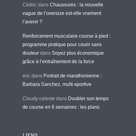
Cédric
dans
Chaussures : la nouvelle
vague de l’oversize est-elle vraiment
l’avenir ?
Renforcement musculaire course à pied :
programme pratique pour courir sans
douleur
dans
Soyez plus économique
grâce à l’entraînement de la force
eric
dans
Portrait de marathonienne :
Barbara Sanchez, multi-sportive
Cloudy-celeste
dans
Doubler son temps
de course en 6 semaines : les plans
LIENS