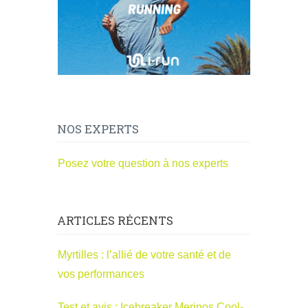
NOS EXPERTS
Posez votre question à nos experts
ARTICLES RÉCENTS
Myrtilles : l’allié de votre santé et de
vos performances
Test et avis : Icebreaker Merinos Cool-