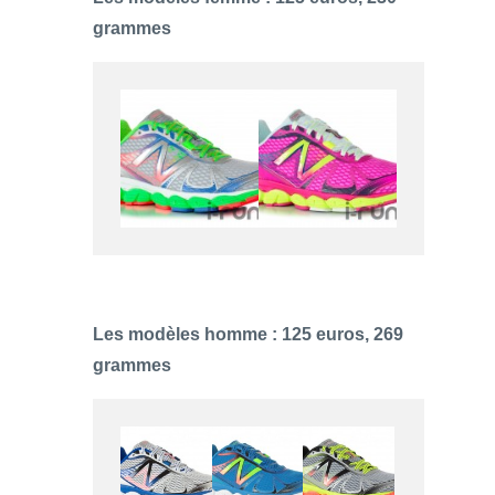
grammes
Les modèles homme : 125 euros, 269
grammes