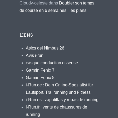
Cloudy-celeste
dans
Doubler son temps
de course en 6 semaines : les plans
LIENS
Asics gel Nimbus 26
Avis i-run
casque conduction osseuse
Garmin Fenix 7
Garmin Fenix 8
i-Run.de : Dein Online-Spezialist für
Laufsport, Trailrunning und Fitness
i-Run.es : zapatillas y ropas de running
i-Run.fr : vente de chaussures de
running