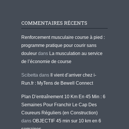
COMMENTAIRES RÉCENTS
Renforcement musculaire course à pied :
programme pratique pour courir sans
douleur
dans
La musculation au service
de l’économie de course
Scibetta
dans
Il vient d’arriver chez i-
Run.fr : MyTens de Bewell Connect
Plan D'entraînement 10 Km En 45 Min : 6
Semaines Pour Franchir Le Cap Des
Coureurs Réguliers (en Construction)
dans
OBJECTIF 45 min sur 10 km en 6
semaines