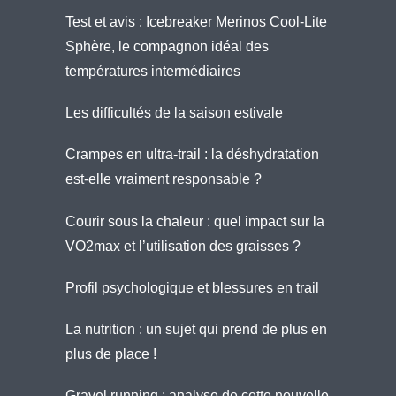
Test et avis : Icebreaker Merinos Cool-Lite
Sphère, le compagnon idéal des
températures intermédiaires
Les difficultés de la saison estivale
Crampes en ultra-trail : la déshydratation
est-elle vraiment responsable ?
Courir sous la chaleur : quel impact sur la
VO2max et l’utilisation des graisses ?
Profil psychologique et blessures en trail
La nutrition : un sujet qui prend de plus en
plus de place !
Gravel running : analyse de cette nouvelle