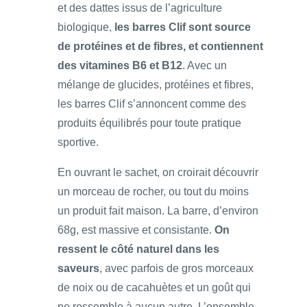
et des dattes issus de l’agriculture
biologique,
les barres Clif sont source
de protéines et de fibres, et contiennent
des vitamines B6 et B12
. Avec un
mélange de glucides, protéines et fibres,
les barres Clif s’annoncent comme des
produits équilibrés pour toute pratique
sportive.
En ouvrant le sachet, on croirait découvrir
un morceau de rocher, ou tout du moins
un produit fait maison. La barre, d’environ
68g, est massive et consistante.
On
ressent le côté naturel dans les
saveurs
, avec parfois de gros morceaux
de noix ou de cacahuètes et un goût qui
ne ressemble à aucun autre. L’ensemble