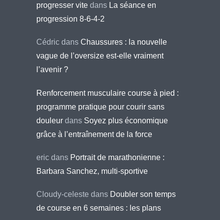
progresser vite
dans
La séance en
progression 8-6-4-2
Cédric
dans
Chaussures : la nouvelle
vague de l’oversize est-elle vraiment
l’avenir ?
Renforcement musculaire course à pied :
programme pratique pour courir sans
douleur
dans
Soyez plus économique
grâce à l’entraînement de la force
eric
dans
Portrait de marathonienne :
Barbara Sanchez, multi-sportive
Cloudy-celeste
dans
Doubler son temps
de course en 6 semaines : les plans