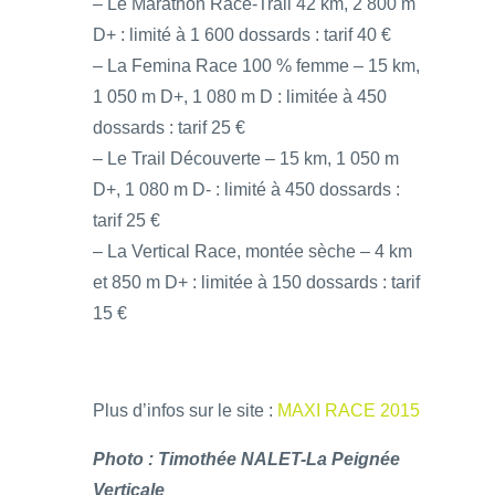
– Le Marathon Race-Trail 42 km, 2 800 m
D+ : limité à 1 600 dossards : tarif 40 €
– La Femina Race 100 % femme – 15 km,
1 050 m D+, 1 080 m D : limitée à 450
dossards : tarif 25 €
– Le Trail Découverte – 15 km, 1 050 m
D+, 1 080 m D- : limité à 450 dossards :
tarif 25 €
– La Vertical Race, montée sèche – 4 km
et 850 m D+ : limitée à 150 dossards : tarif
15 €
Plus d’infos sur le site :
MAXI RACE 2015
Photo : Timothée NALET-La Peignée
Verticale