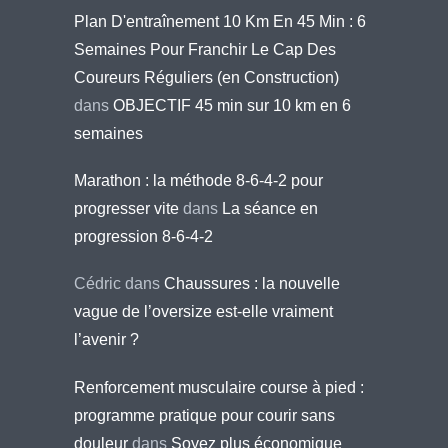
Plan D'entraînement 10 Km En 45 Min : 6
Semaines Pour Franchir Le Cap Des
Coureurs Réguliers (en Construction)
dans
OBJECTIF 45 min sur 10 km en 6
semaines
Marathon : la méthode 8-6-4-2 pour
progresser vite
dans
La séance en
progression 8-6-4-2
Cédric
dans
Chaussures : la nouvelle
vague de l’oversize est-elle vraiment
l’avenir ?
Renforcement musculaire course à pied :
programme pratique pour courir sans
douleur
dans
Soyez plus économique