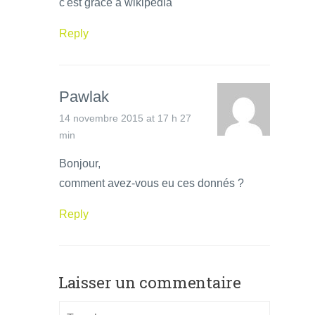
c'est grace a wikipedia
Reply
Pawlak
14 novembre 2015 at 17 h 27
min
Bonjour,
comment avez-vous eu ces donnés ?
Reply
Laisser un commentaire