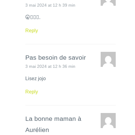
3 mai 2024 at 12 h 39 min
🤫🧏🏻‍♂️.
Reply
Pas besoin de savoir
3 mai 2024 at 12 h 36 min
Lisez jojo
Reply
La bonne maman à
Aurélien