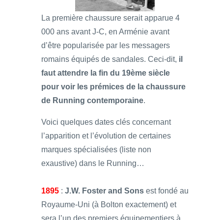
La première chaussure serait apparue 4
000 ans avant J-C, en Arménie avant
d’être popularisée par les messagers
romains équipés de sandales. Ceci-dit,
il
faut attendre la fin du 19ème siècle
pour voir les prémices de la chaussure
de Running contemporaine
.
Voici quelques dates clés concernant
l’apparition et l’évolution de certaines
marques spécialisées (liste non
exaustive) dans le Running…
1895
:
J.W. Foster and Sons
est fondé au
Royaume-Uni (à Bolton exactement) et
sera l’un des premiers équipementiers à