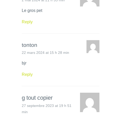
2 mai 2024 at 21 h 53 min
Le gros pet
Reply
tonton
22 mars 2024 at 15 h 28 min
bjr
Reply
g tout copier
27 septembre 2023 at 19 h 51
min