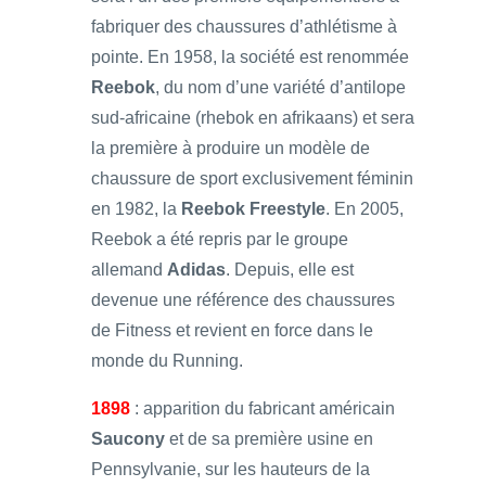
fabriquer des chaussures d’athlétisme à
pointe. En 1958, la société est renommée
Reebok
, du nom d’une variété d’antilope
sud-africaine (rhebok en afrikaans) et sera
la première à produire un modèle de
chaussure de sport exclusivement féminin
en 1982, la
Reebok Freestyle
. En 2005,
Reebok a été repris par le groupe
allemand
Adidas
. Depuis, elle est
devenue une référence des chaussures
de Fitness et revient en force dans le
monde du Running.
1898
: apparition du fabricant américain
Saucony
et de sa première usine en
Pennsylvanie, sur les hauteurs de la