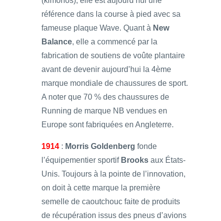
(kimonos), elle est aujourd’hui une
référence dans la course à pied avec sa
fameuse plaque Wave. Quant à
New
Balance
, elle a commencé par la
fabrication de soutiens de voûte plantaire
avant de devenir aujourd’hui la 4ème
marque mondiale de chaussures de sport.
A noter que 70 % des chaussures de
Running de marque NB vendues en
Europe sont fabriquées en Angleterre.
1914
:
Morris Goldenberg
fonde
l’équipementier sportif
Brooks
aux États-
Unis. Toujours à la pointe de l’innovation,
on doit à cette marque la première
semelle de caoutchouc faite de produits
de récupération issus des pneus d’avions