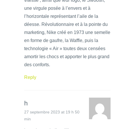
vitesse ; ainsi que leur logo, le Swoosh,
une virgule posée à l’envers et à
l’horizontale représentant l’aile de la
déesse. Révolutionnaire et à la pointe du
marketing, Nike créé en 1973 une semelle
en forme de gaufre, la Waffle, puis la
technologie « Air » toutes deux censées
amortir les chocs et apporter le plus grand
des conforts.
Reply
h
27 septembre 2023 at 19 h 50
min