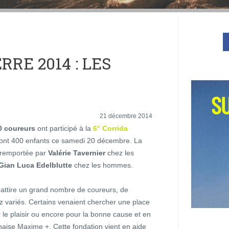
RRE 2014 : LES
21 décembre 2014
0 coureurs
ont participé à la
6° Corrida
dont 400 enfants ce samedi 20 décembre. La
 remportée par
Valérie Tavernier
chez les
Gian Luca Edelblutte
chez les hommes.
attire un grand nombre de coureurs, de
z variés. Certains venaient chercher une place
r le plaisir ou encore pour la bonne cause et en
naise Maxime +. Cette fondation vient en aide