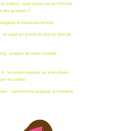
 la chaleur : quel impact sur la VO2max
tion des graisses ?
ologique et blessures en trail
 : un sujet qui prend de plus en plus de
ing : analyse de cette nouvelle
t X : la montre outdoor au look urbain
sser les codes
ates : comment se préparer à l’extrême