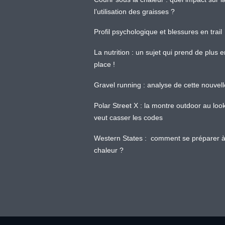
l’utilisation des graisses ?
Profil psychologique et blessures en trail
La nutrition : un sujet qui prend de plus 
place !
Gravel running : analyse de cette nouvel
Polar Street X : la montre outdoor au loo
veut casser les codes
Western States : comment se préparer à
chaleur ?