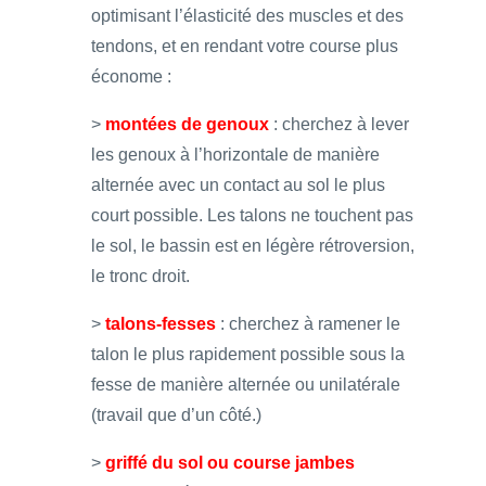
optimisant l’élasticité des muscles et des
tendons, et en rendant votre course plus
économe :
>
montées de genoux
: cherchez à lever
les genoux à l’horizontale de manière
alternée avec un contact au sol le plus
court possible. Les talons ne touchent pas
le sol, le bassin est en légère rétroversion,
le tronc droit.
>
talons-fesses
: cherchez à ramener le
talon le plus rapidement possible sous la
fesse de manière alternée ou unilatérale
(travail que d’un côté.)
>
griffé du sol ou course jambes