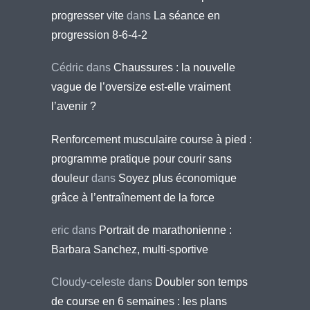
progresser vite
dans
La séance en
progression 8-6-4-2
Cédric
dans
Chaussures : la nouvelle
vague de l’oversize est-elle vraiment
l’avenir ?
Renforcement musculaire course à pied :
programme pratique pour courir sans
douleur
dans
Soyez plus économique
grâce à l’entraînement de la force
eric
dans
Portrait de marathonienne :
Barbara Sanchez, multi-sportive
Cloudy-celeste
dans
Doubler son temps
de course en 6 semaines : les plans