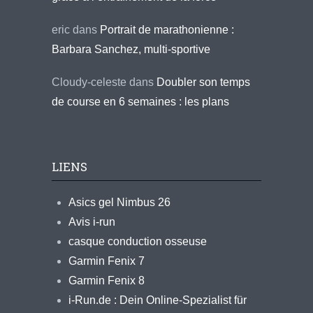
eric
dans
Portrait de marathonienne :
Barbara Sanchez, multi-sportive
Cloudy-celeste
dans
Doubler son temps
de course en 6 semaines : les plans
LIENS
Asics gel Nimbus 26
Avis i-run
casque conduction osseuse
Garmin Fenix 7
Garmin Fenix 8
i-Run.de : Dein Online-Spezialist für