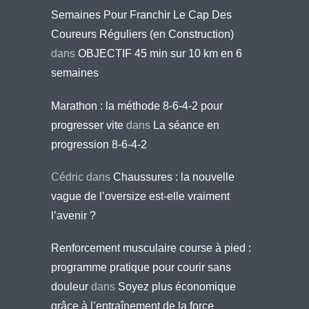
Semaines Pour Franchir Le Cap Des
Coureurs Réguliers (en Construction)
dans
OBJECTIF 45 min sur 10 km en 6
semaines
Marathon : la méthode 8-6-4-2 pour
progresser vite
dans
La séance en
progression 8-6-4-2
Cédric
dans
Chaussures : la nouvelle
vague de l’oversize est-elle vraiment
l’avenir ?
Renforcement musculaire course à pied :
programme pratique pour courir sans
douleur
dans
Soyez plus économique
grâce à l’entraînement de la force