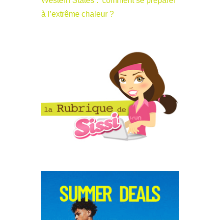
Western States : comment se préparer
à l’extrême chaleur ?