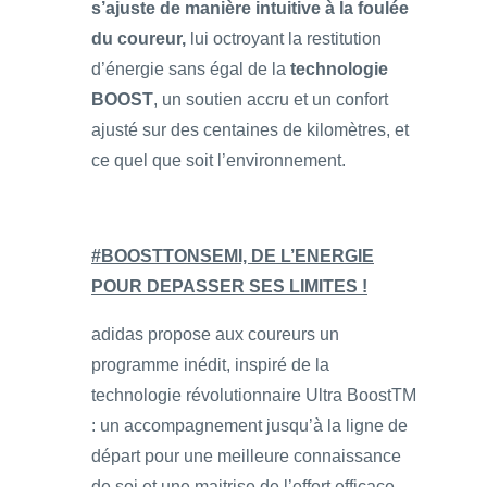
s’ajuste de manière intuitive à la foulée
du coureur,
lui octroyant la restitution
d’énergie sans égal de la
technologie
BOOST
, un soutien accru et un confort
ajusté sur des centaines de kilomètres, et
ce quel que soit l’environnement.
#BOOSTTONSEMI, DE L’ENERGIE
POUR DEPASSER SES LIMITES !
adidas propose aux coureurs un
programme inédit, inspiré de la
technologie révolutionnaire Ultra BoostTM
: un accompagnement jusqu’à la ligne de
départ pour une meilleure connaissance
de soi et une maitrise de l’effort efficace.