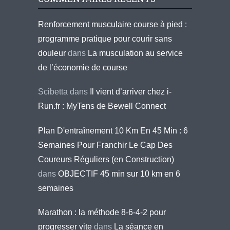
Renforcement musculaire course à pied :
programme pratique pour courir sans
douleur
dans
La musculation au service
de l’économie de course
Scibetta
dans
Il vient d’arriver chez i-
Run.fr : MyTens de Bewell Connect
Plan D'entraînement 10 Km En 45 Min : 6
Semaines Pour Franchir Le Cap Des
Coureurs Réguliers (en Construction)
dans
OBJECTIF 45 min sur 10 km en 6
semaines
Marathon : la méthode 8-6-4-2 pour
progresser vite
dans
La séance en