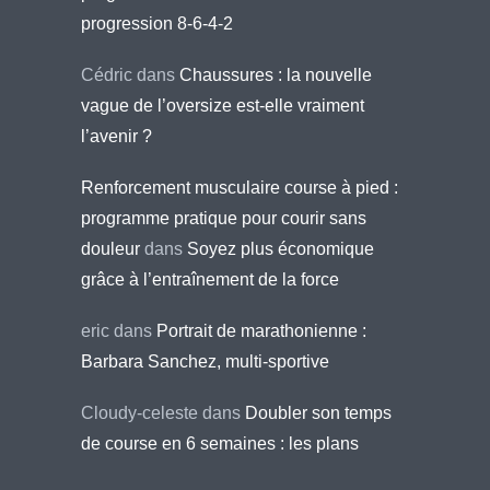
progression 8-6-4-2
Cédric
dans
Chaussures : la nouvelle
vague de l’oversize est-elle vraiment
l’avenir ?
Renforcement musculaire course à pied :
programme pratique pour courir sans
douleur
dans
Soyez plus économique
grâce à l’entraînement de la force
eric
dans
Portrait de marathonienne :
Barbara Sanchez, multi-sportive
Cloudy-celeste
dans
Doubler son temps
de course en 6 semaines : les plans