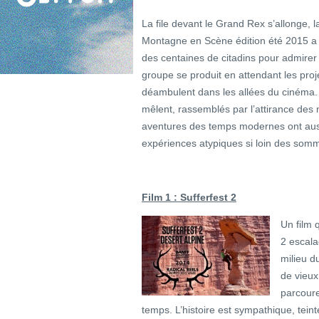
La file devant le Grand Rex s’allonge, 
Montagne en Scène édition été 2015 a d
des centaines de citadins pour admire
groupe se produit en attendant les pro
déambulent dans les allées du cinéma. 
mêlent, rassemblés par l’attirance des 
aventures des temps modernes ont auss
expériences atypiques si loin des somme
Film 1 : Sufferfest 2
Un film 
2 escala
milieu d
de vieux
parcoure
temps. L’histoire est sympathique, te