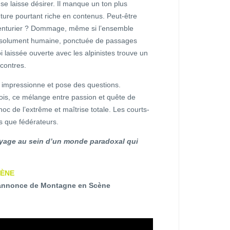
e laisse désirer. Il manque un ton plus
ure pourtant riche en contenus. Peut-être
 aventurier ? Dommage, même si l’ensemble
résolument humaine, ponctuée de passages
oi laissée ouverte avec les alpinistes trouve un
ncontres.
se, impressionne et pose des questions.
fois, ce mélange entre passion et quête de
hoc de l’extrême et maîtrise totale. Les courts-
s que fédérateurs.
voyage au sein d’un monde paradoxal qui
CÈNE
 annonce de Montagne en Scène