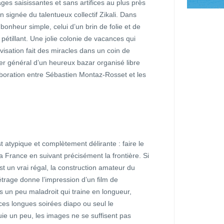
ages saisissantes et sans artifices au plus près
n signée du talentueux collectif Zikali. Dans
 bonheur simple, celui d’un brin de folie et de
pétillant. Une jolie colonie de vacances qui
rovisation fait des miracles dans un coin de
er général d’un heureux bazar organisé libre
aboration entre Sébastien Montaz-Rosset et les
st atypique et complètement délirante : faire le
la France en suivant précisément la frontière. Si
est un vrai régal, la construction amateur du
trage donne l’impression d’un film de
 un peu maladroit qui traine en longueur,
s longues soirées diapo ou seul le
e un peu, les images ne se suffisent pas