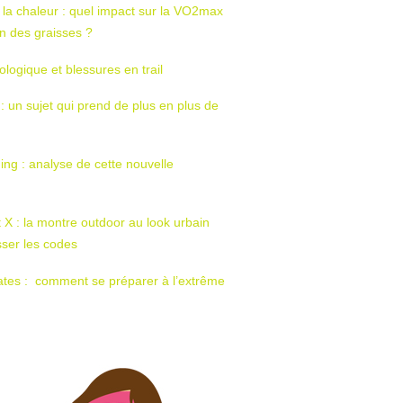
 la chaleur : quel impact sur la VO2max
tion des graisses ?
ologique et blessures en trail
 : un sujet qui prend de plus en plus de
ing : analyse de cette nouvelle
t X : la montre outdoor au look urbain
sser les codes
ates : comment se préparer à l’extrême