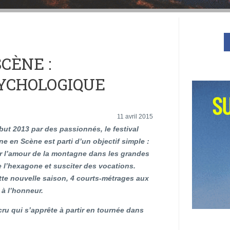
CÈNE :
SYCHOLOGIQUE
11 avril 2015
but 2013 par des passionnés, le festival
e en Scène est parti d’un objectif simple :
r l’amour de la montagne dans les grandes
de l’hexagone et susciter des vocations.
tte nouvelle saison, 4 courts-métrages aux
 à l’honneur.
u qui s’apprête à partir en tournée dans