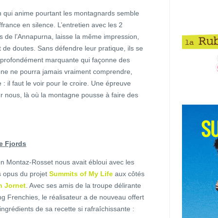
n qui anime pourtant les montagnards semble
ouffrance en silence. L’entretien avec les 2
rs de l’Annapurna, laisse la même impression,
e doutes. Sans défendre leur pratique, ils se
ce profondément marquante qui façonne des
onne ne pourra jamais vraiment comprendre,
 il faut le voir pour le croire. Une épreuve
r nous, là où la montagne pousse à faire des
he Fjords
n Montaz-Rosset nous avait ébloui avec les
 opus du projet
Summits of My Life
aux côtés
n Jornet
. Avec ses amis de la troupe délirante
ng Frenchies, le réalisateur a de nouveau offert
ingrédients de sa recette si rafraîchissante :