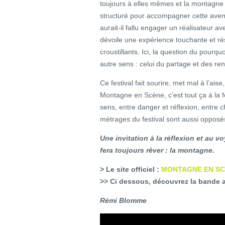
toujours à elles mêmes et la montagne s
structuré pour accompagner cette avent
aurait-il fallu engager un réalisateur
dévoile une expérience touchante et 
croustillants. Ici, la question du pourqu
autre sens : celui du partage et des re
Ce festival fait sourire, met mal à l’ai
Montagne en Scène, c’est tout ça à la 
sens, entre danger et réflexion, entre c
métrages du festival sont aussi opposé
Une invitation à la réflexion et au 
fera toujours rêver : la montagne.
> Le site officiel :
MONTAGNE EN S
>> Ci dessous, découvrez la bande
Rémi Blomme