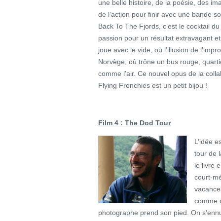
une belle histoire, de la poésie, des im
de l’action pour finir avec une bande so
Back To The Fjords, c’est le cocktail du
passion pour un résultat extravagant et 
joue avec le vide, où l’illusion de l’imp
Norvège, où trône un bus rouge, quarti
comme l’air. Ce nouvel opus de la coll
Flying Frenchies est un petit bijou !
Film 4 : The Dod Tour
L’idée e
tour de 
le livre 
court-mé
vacances
comme ce
photographe prend son pied. On s’ennui