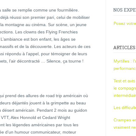
NOS EXPE
la salle se remplie comme une fourmilière.
éjà réussi son premier pari, celui de mobiliser
Posez votre
r la montagne au cinéma. Sur scène, un jeune
jections. Les clowns des Flying Frenchies
L’ambiance est bon enfant, les âges se
massifs et de la découverte. Les acteurs de ces
ARTICLES
i répondu à l’appel, pour témoigner de leurs
ts, l’air décontracté … Silence, ça tourne !
Myrtilles : 
performan
Test et avi
le compagn
intermédiai
qui prend des allures de road trip américain où
deurs déjantés jouent à la grimpette au beau
Les difficul
u désert américain. Pendant 2 mois au guidon
 VTT, Alex Honnold et Cedard Wright
Crampes en u
nt les légendes américaines par tous les
vraiment r
intée d’un humour communicateur, moteur