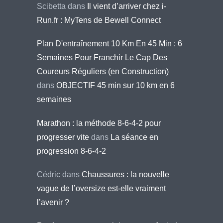
Scibetta
dans
Il vient d’arriver chez i-
Run.fr : MyTens de Bewell Connect
Plan D'entraînement 10 Km En 45 Min : 6
Semaines Pour Franchir Le Cap Des
Coureurs Réguliers (en Construction)
dans
OBJECTIF 45 min sur 10 km en 6
semaines
Marathon : la méthode 8-6-4-2 pour
progresser vite
dans
La séance en
progression 8-6-4-2
Cédric
dans
Chaussures : la nouvelle
vague de l’oversize est-elle vraiment
l’avenir ?