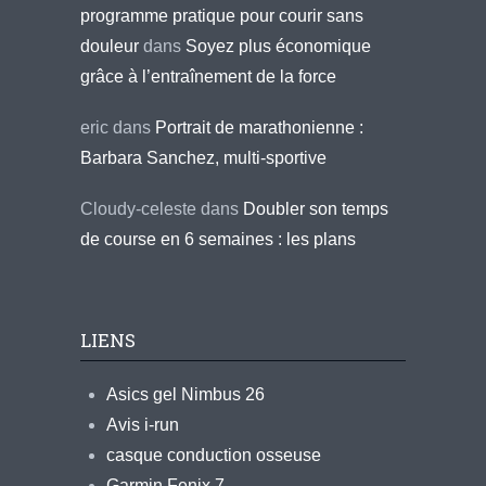
programme pratique pour courir sans
douleur
dans
Soyez plus économique
grâce à l’entraînement de la force
eric
dans
Portrait de marathonienne :
Barbara Sanchez, multi-sportive
Cloudy-celeste
dans
Doubler son temps
de course en 6 semaines : les plans
LIENS
Asics gel Nimbus 26
Avis i-run
casque conduction osseuse
Garmin Fenix 7