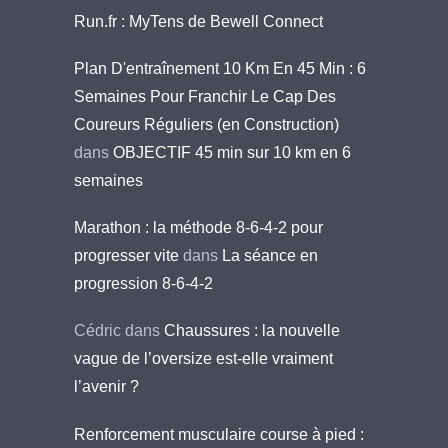
Run.fr : MyTens de Bewell Connect
Plan D'entraînement 10 Km En 45 Min : 6
Semaines Pour Franchir Le Cap Des
Coureurs Réguliers (en Construction)
dans
OBJECTIF 45 min sur 10 km en 6
semaines
Marathon : la méthode 8-6-4-2 pour
progresser vite
dans
La séance en
progression 8-6-4-2
Cédric
dans
Chaussures : la nouvelle
vague de l’oversize est-elle vraiment
l’avenir ?
Renforcement musculaire course à pied :