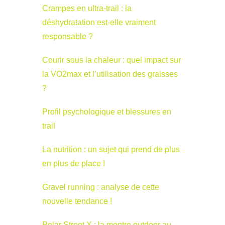
Crampes en ultra-trail : la
déshydratation est-elle vraiment
responsable ?
Courir sous la chaleur : quel impact sur
la VO2max et l’utilisation des graisses
?
Profil psychologique et blessures en
trail
La nutrition : un sujet qui prend de plus
en plus de place !
Gravel running : analyse de cette
nouvelle tendance !
Polar Street X : la montre outdoor au