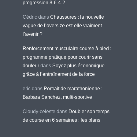
progression 8-6-4-2
Cédric
dans
Chaussures : la nouvelle
vague de l’oversize est-elle vraiment
l’avenir ?
Renforcement musculaire course à pied :
programme pratique pour courir sans
douleur
dans
Soyez plus économique
grâce à l’entraînement de la force
eric
dans
Portrait de marathonienne :
Barbara Sanchez, multi-sportive
Cloudy-celeste
dans
Doubler son temps
de course en 6 semaines : les plans