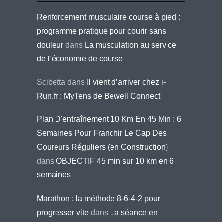
Renforcement musculaire course à pied :
programme pratique pour courir sans
douleur
dans
La musculation au service
de l’économie de course
Scibetta
dans
Il vient d’arriver chez i-
Run.fr : MyTens de Bewell Connect
Plan D'entraînement 10 Km En 45 Min : 6
Semaines Pour Franchir Le Cap Des
Coureurs Réguliers (en Construction)
dans
OBJECTIF 45 min sur 10 km en 6
semaines
Marathon : la méthode 8-6-4-2 pour
progresser vite
dans
La séance en