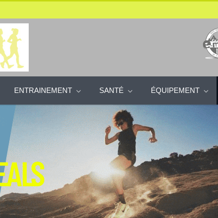
ENTRAINEMENT
SANTÉ
ÉQUIPEMENT