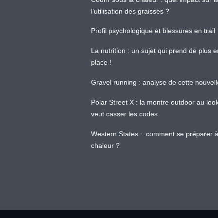
l’utilisation des graisses ?
Profil psychologique et blessures en trail
La nutrition : un sujet qui prend de plus 
place !
Gravel running : analyse de cette nouvel
Polar Street X : la montre outdoor au loo
veut casser les codes
Western States : comment se préparer à
chaleur ?