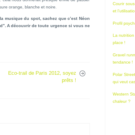
Courir sous
sure orange, blanche et noire.
et l’utilisa
 la musique du spot, sachez que c’est Néon
Profil psych
ld”. A découvrir de toute urgence si vous ne
La nutrition
place !
Gravel runn
tendance !
Eco-trail de Paris 2012, soyez
Polar Stree
prêts !
qui veut ca
Western St
chaleur ?