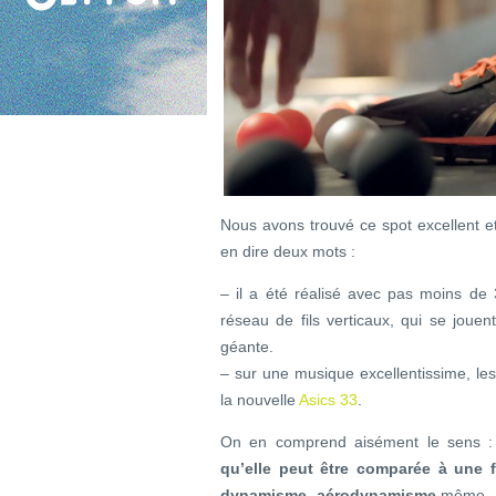
Nous avons trouvé ce spot excellent e
en dire deux mots :
– il a été réalisé avec pas moins de
réseau de fils verticaux, qui se joue
géante.
– sur une musique excellentissime, le
la nouvelle
Asics 33
.
On en comprend aisément le sens :
qu’elle peut être comparée à une 
dynamisme, aérodynamisme
même… c