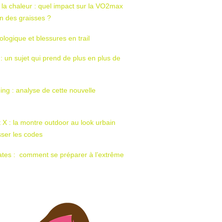
 la chaleur : quel impact sur la VO2max
tion des graisses ?
ologique et blessures en trail
 : un sujet qui prend de plus en plus de
ing : analyse de cette nouvelle
t X : la montre outdoor au look urbain
sser les codes
ates : comment se préparer à l’extrême