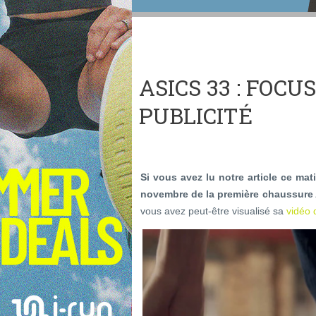
ASICS 33 : FOCU
PUBLICITÉ
Si vous avez lu notre article ce ma
novembre de la première chaussure A
vous avez peut-être visualisé sa
vidéo 