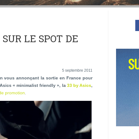
S SUR LE SPOT DE
5 septembre 2011
tin vous annonçant la sortie en France pour
sics « minimalist friendly », la
33 by Asics
,
de promotion
.