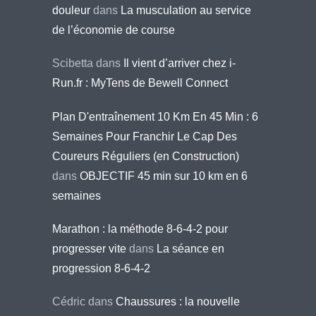
douleur
dans
La musculation au service
de l’économie de course
Scibetta
dans
Il vient d’arriver chez i-
Run.fr : MyTens de Bewell Connect
Plan D'entraînement 10 Km En 45 Min : 6
Semaines Pour Franchir Le Cap Des
Coureurs Réguliers (en Construction)
dans
OBJECTIF 45 min sur 10 km en 6
semaines
Marathon : la méthode 8-6-4-2 pour
progresser vite
dans
La séance en
progression 8-6-4-2
Cédric
dans
Chaussures : la nouvelle