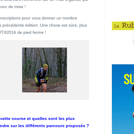
 donc de mise !
inscriptions pour vous donner un nombre
a précédente édition. Une chose est sûre, plus
MT®2016 de pied ferme !
 cette course et quelles sont les plus
endre sur les différents parcours proposés ?