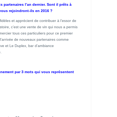
 partenaires l’an dernier. Sont il prêts à
vous rejoindront-ils en 2016 ?
idèles et apprécient de contribuer à l’essor de
istoire, c’est une vente de vin qui nous a permis
ercier tous ces particuliers pour ce premier
l’arrivée de nouveaux partenaires comme
tive et Le Duplex, bar d’ambiance
.
vènement par 3 mots qui vous représentent