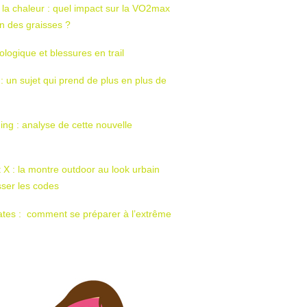
 la chaleur : quel impact sur la VO2max
tion des graisses ?
ologique et blessures en trail
 : un sujet qui prend de plus en plus de
ing : analyse de cette nouvelle
t X : la montre outdoor au look urbain
sser les codes
ates : comment se préparer à l’extrême