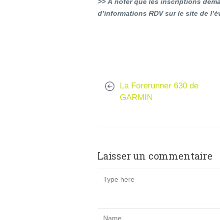
>> À noter que les inscriptions dém
d’informations RDV sur le site de l’
La Forerunner 630 de
GARMIN
Laisser un commentaire