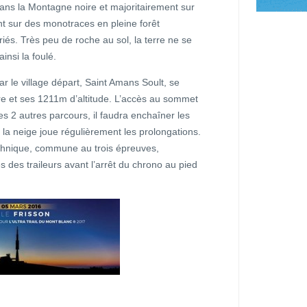
ns la Montagne noire et majoritairement sur
nt sur des monotraces en pleine forêt
iés. Très peu de roche au sol, la terre ne se
insi la foulé.
ar le village départ, Saint Amans Soult, se
re et ses 1211m d’altitude. L’accès au sommet
es 2 autres parcours, il faudra enchaîner les
 la neige joue régulièrement les prolongations.
chnique, commune au trois épreuves,
s des traileurs avant l’arrêt du chrono au pied