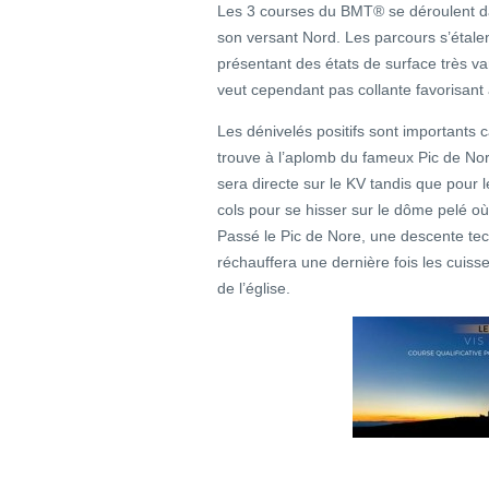
Les 3 courses du BMT® se déroulent da
son versant Nord. Les parcours s’étale
présentant des états de surface très var
veut cependant pas collante favorisant a
Les dénivelés positifs sont importants c
trouve à l’aplomb du fameux Pic de No
sera directe sur le KV tandis que pour l
cols pour se hisser sur le dôme pelé où
Passé le Pic de Nore, une descente te
réchauffera une dernière fois les cuisse
de l’église.