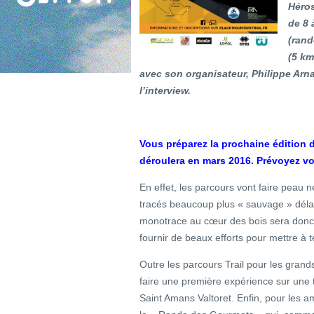
Héros
de 8 
(rand
(5 km
avec son organisateur, Philippe Arna
l’interview.
Vous préparez la prochaine éditio
déroulera en mars 2016. Prévoyez 
En effet, les parcours vont faire peau n
tracés beaucoup plus « sauvage » délais
monotrace au cœur des bois sera donc d
fournir de beaux efforts pour mettre à 
Outre les parcours Trail pour les grand
faire une première expérience sur une 
Saint Amans Valtoret. Enfin, pour les