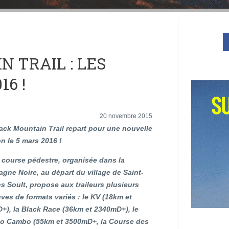
 TRAIL : LES
6 !
20 novembre 2015
ack Mountain Trail repart pour une nouvelle
on le 5 mars 2016 !
 course pédestre, organisée dans la
gne Noire, au départ du village de Saint-
 Soult, propose aux traileurs plusieurs
ves de formats variés : le KV (18km et
+), la Black Race (36km et 2340mD+), le
o Cambo (55km et 3500mD+, la Course des