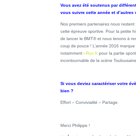
Vous avez été soutenus par différents
vous suivre cette année et d’autres 
Nos premiers partenaires nous restent f
cette épreuve sportive. Pour la petite h
de lancer le BMT® et nous tenons à rem
coup de pouce ! L’année 2016 marque 
notamment
i-Run.fr
pour la partie spor
incontournable de la scène Toulousaine
Si vous deviez caractériser votre é
bien ?
Effort – Convivialité – Partage.
Merci Philippe !