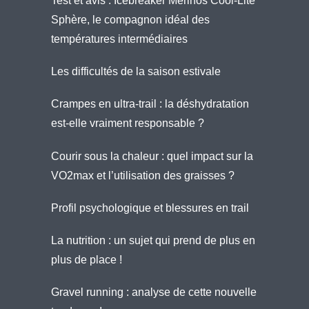
Test et avis : Icebreaker Merinos Cool-Lite
Sphère, le compagnon idéal des
températures intermédiaires
Les difficultés de la saison estivale
Crampes en ultra-trail : la déshydratation
est-elle vraiment responsable ?
Courir sous la chaleur : quel impact sur la
VO2max et l’utilisation des graisses ?
Profil psychologique et blessures en trail
La nutrition : un sujet qui prend de plus en
plus de place !
Gravel running : analyse de cette nouvelle