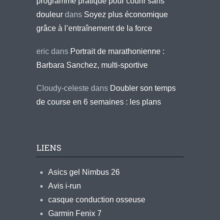
programme pratique pour courir sans
douleur
dans
Soyez plus économique
grâce à l’entraînement de la force
eric
dans
Portrait de marathonienne :
Barbara Sanchez, multi-sportive
Cloudy-celeste
dans
Doubler son temps
de course en 6 semaines : les plans
LIENS
Asics gel Nimbus 26
Avis i-run
casque conduction osseuse
Garmin Fenix 7