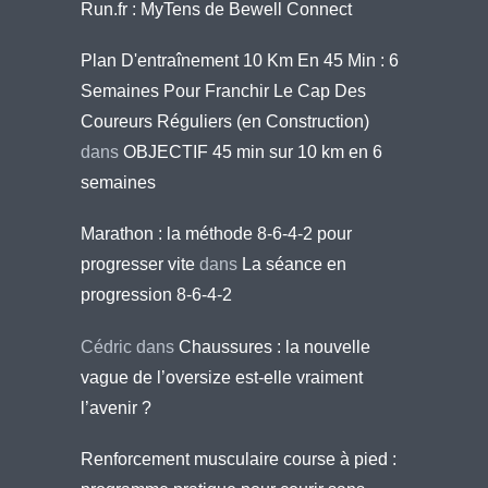
Run.fr : MyTens de Bewell Connect
Plan D'entraînement 10 Km En 45 Min : 6
Semaines Pour Franchir Le Cap Des
Coureurs Réguliers (en Construction)
dans
OBJECTIF 45 min sur 10 km en 6
semaines
Marathon : la méthode 8-6-4-2 pour
progresser vite
dans
La séance en
progression 8-6-4-2
Cédric
dans
Chaussures : la nouvelle
vague de l’oversize est-elle vraiment
l’avenir ?
Renforcement musculaire course à pied :