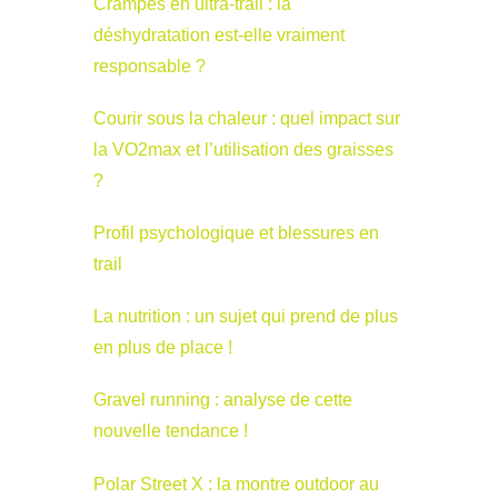
Crampes en ultra-trail : la
déshydratation est-elle vraiment
responsable ?
Courir sous la chaleur : quel impact sur
la VO2max et l’utilisation des graisses
?
Profil psychologique et blessures en
trail
La nutrition : un sujet qui prend de plus
en plus de place !
Gravel running : analyse de cette
nouvelle tendance !
Polar Street X : la montre outdoor au