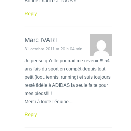
Bonne chance à TOUS !!
Reply
Marc IVART
31 octobre 2011 at 20 h 04 min
Je pense qu'elle pourrait me revenir !!! 54
ans fais du sport en compét depuis tout
petit (foot, tennis, running) et suis toujours
resté fidèle à ADIDAS la seule faite pour
mes pieds!!!!!
Merci à toute l'équipe....
Reply