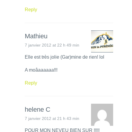
Reply
Mathieu
7 janvier 2012 at 22 h 49 min
Elle est très jolie (Gar)mine de rien! lol
A moâaaaaaa!!!
Reply
helene C
7 janvier 2012 at 21 h 43 min
POUR MON NEVEU BIEN SUR !!!!!