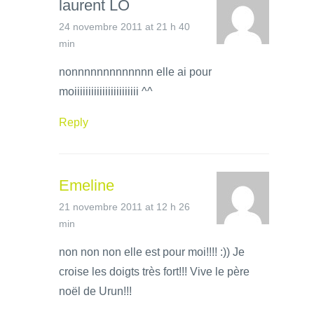
laurent LO
24 novembre 2011 at 21 h 40
min
nonnnnnnnnnnnnn elle ai pour
moiiiiiiiiiiiiiiiiiiiiiii ^^
Reply
Emeline
21 novembre 2011 at 12 h 26
min
non non non elle est pour moi!!!! :)) Je
croise les doigts très fort!!! Vive le père
noël de Urun!!!