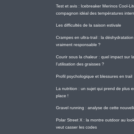
Test et avis : Icebreaker Merinos Cool-Li
compagnon idéal des températures inter
Les difficultés de la saison estivale
Crampes en ultra-trail : la déshydratation 
vraiment responsable ?
Courir sous la chaleur : quel impact sur
l’utilisation des graisses ?
Profil psychologique et blessures en trail
La nutrition : un sujet qui prend de plus 
place !
Gravel running : analyse de cette nouvel
Polar Street X : la montre outdoor au loo
veut casser les codes