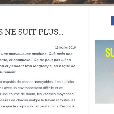
 NE SUIT PLUS…
11 février 2016
t une merveilleuse machine. Oui, mais une
nte, et complexe ! On ne peut pas lui en
op et pendant trop longtemps, au risque de
aturément.
 est capable de choses incroyables. Les exploits
rail avec un environnement difficile et ce
e d’une course de 800m, les vitesses moyennes
aires de chacun malgré le travail et toutes les
e que le corps subit et peut subir si l’esprit le