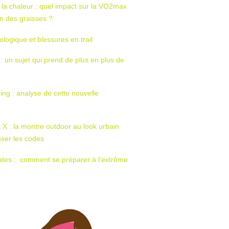
 la chaleur : quel impact sur la VO2max
tion des graisses ?
ologique et blessures en trail
 : un sujet qui prend de plus en plus de
ing : analyse de cette nouvelle
t X : la montre outdoor au look urbain
sser les codes
ates : comment se préparer à l’extrême