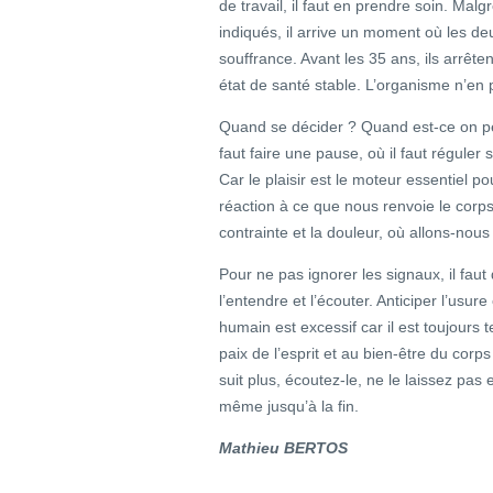
de travail, il faut en prendre soin. Mal
indiqués, il arrive un moment où les deu
souffrance. Avant les 35 ans, ils arrêtent
état de santé stable. L’organisme n’en 
Quand se décider ? Quand est-ce on pe
faut faire une pause, où il faut réguler 
Car le plaisir est le moteur essentiel p
réaction à ce que nous renvoie le corps q
contrainte et la douleur, où allons-nous
Pour ne pas ignorer les signaux, il faut
l’entendre et l’écouter. Anticiper l’usure
humain est excessif car il est toujours te
paix de l’esprit et au bien-être du corp
suit plus, écoutez-le, ne le laissez pas 
même jusqu’à la fin.
Mathieu BERTOS