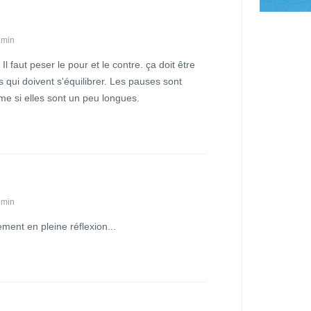
 min
 faut peser le pour et le contre. ça doit être
s qui doivent s'équilibrer. Les pauses sont
me si elles sont un peu longues.
 min
tement en pleine réflexion...