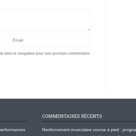
ite dans le navigateur pour mon prochain commentaire.
COMMENTAIRES RÉCENTS
os performances
Renforcement musculaire course à pied : prog