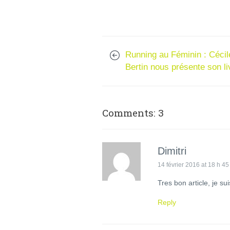
Running au Féminin : Cécil
Bertin nous présente son li
Comments: 3
Dimitri
14 février 2016 at 18 h 45
Tres bon article, je su
Reply