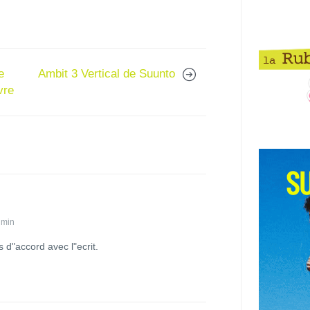
e
Ambit 3 Vertical de Suunto
vre
 min
is d"accord avec l"ecrit.