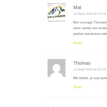
Mat
12 février 2016 at 15 h 31
Bon courage Thomas! Il
votre santé/ vos envie
parfois salvatrices mê
Reply
Thomas
12 février 2016 at 14 h 55
Bel article, je suis jus
Reply