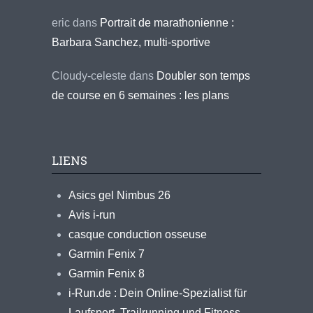
eric
dans
Portrait de marathonienne :
Barbara Sanchez, multi-sportive
Cloudy-celeste
dans
Doubler son temps
de course en 6 semaines : les plans
LIENS
Asics gel Nimbus 26
Avis i-run
casque conduction osseuse
Garmin Fenix 7
Garmin Fenix 8
i-Run.de : Dein Online-Spezialist für
Laufsport, Trailrunning und Fitness