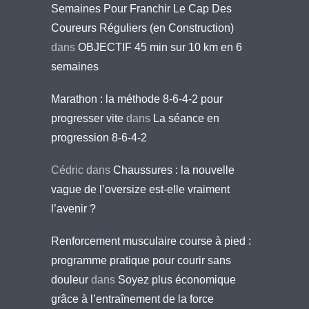
Semaines Pour Franchir Le Cap Des
Coureurs Réguliers (en Construction)
dans
OBJECTIF 45 min sur 10 km en 6
semaines
Marathon : la méthode 8-6-4-2 pour
progresser vite
dans
La séance en
progression 8-6-4-2
Cédric
dans
Chaussures : la nouvelle
vague de l’oversize est-elle vraiment
l’avenir ?
Renforcement musculaire course à pied :
programme pratique pour courir sans
douleur
dans
Soyez plus économique
grâce à l’entraînement de la force