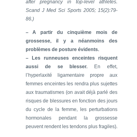
after pregnancy in top-level athletes.
Scand J Med Sci Sports 2005; 15(2):79-
86.)
– A partir du cinquième mois de
grossesse, il y a néanmoins des
problèmes de posture évidents.
– Les runneuses enceintes risquent
aussi de se blesser.
En effet,
l’hyperlaxité ligamentaire propre aux
femmes enceintes les rendra plus sujettes
aux traumatismes (on avait déjà parlé des
risques de blessures en fonction des jours
du cycle de la femme, les perturbations
hormonales pendant la grossesse
peuvent rendent les tendons plus fragiles).