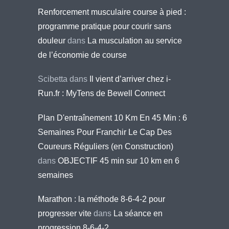
Renforcement musculaire course à pied :
programme pratique pour courir sans
douleur
dans
La musculation au service
de l’économie de course
Scibetta
dans
Il vient d’arriver chez i-
Run.fr : MyTens de Bewell Connect
Plan D'entraînement 10 Km En 45 Min : 6
Semaines Pour Franchir Le Cap Des
Coureurs Réguliers (en Construction)
dans
OBJECTIF 45 min sur 10 km en 6
semaines
Marathon : la méthode 8-6-4-2 pour
progresser vite
dans
La séance en
progression 8-6-4-2