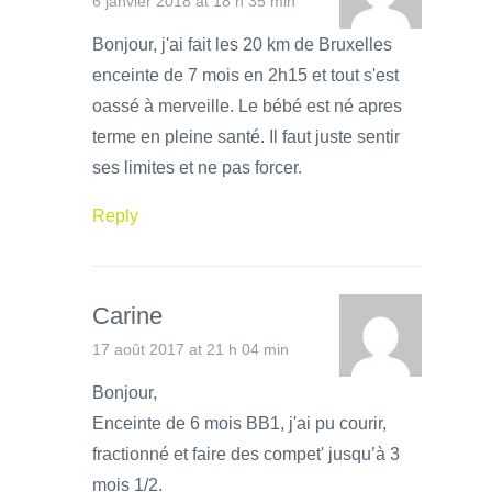
6 janvier 2018 at 18 h 35 min
Bonjour, j'ai fait les 20 km de Bruxelles
enceinte de 7 mois en 2h15 et tout s'est
oassé à merveille. Le bébé est né apres
terme en pleine santé. Il faut juste sentir
ses limites et ne pas forcer.
Reply
Carine
17 août 2017 at 21 h 04 min
Bonjour,
Enceinte de 6 mois BB1, j'ai pu courir,
fractionné et faire des compet' jusqu’à 3
mois 1/2.