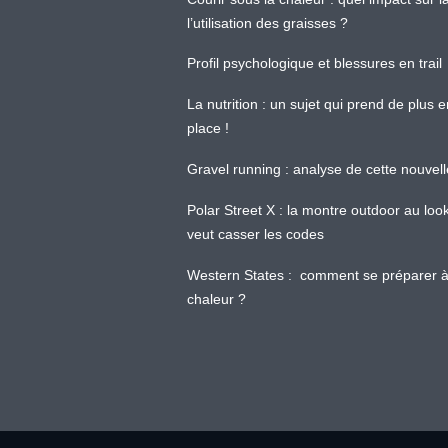
l’utilisation des graisses ?
Profil psychologique et blessures en trail
La nutrition : un sujet qui prend de plus 
place !
Gravel running : analyse de cette nouvel
Polar Street X : la montre outdoor au loo
veut casser les codes
Western States : comment se préparer à
chaleur ?