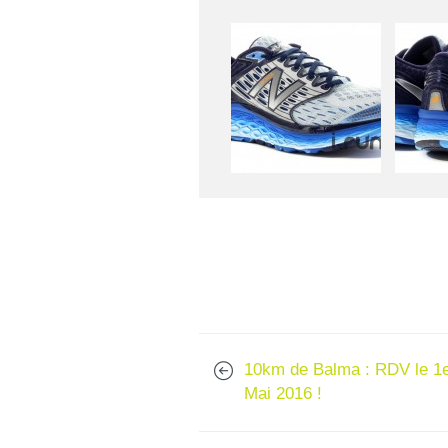
10km de Balma : RDV le 1
Mai 2016 !