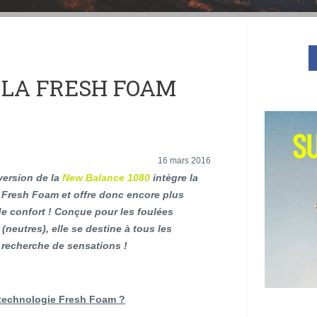
 LA FRESH FOAM
16 mars 2016
version de la
New Balance 1080
intègre la
 Fresh Foam et offre donc encore plus
de confort ! Conçue pour les foulées
 (neutres), elle se destine à tous les
 recherche de sensations !
a technologie Fresh Foam ?