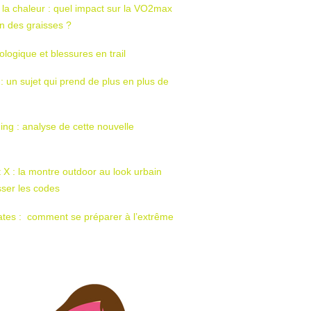
 la chaleur : quel impact sur la VO2max
tion des graisses ?
ologique et blessures en trail
 : un sujet qui prend de plus en plus de
ing : analyse de cette nouvelle
t X : la montre outdoor au look urbain
sser les codes
ates : comment se préparer à l’extrême