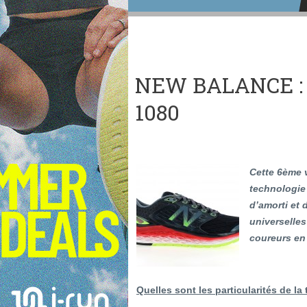
NEW BALANCE :
1080
Cette 6ème 
technologie
d’amorti et 
universelles
coureurs en
Quelles sont les particularités de l