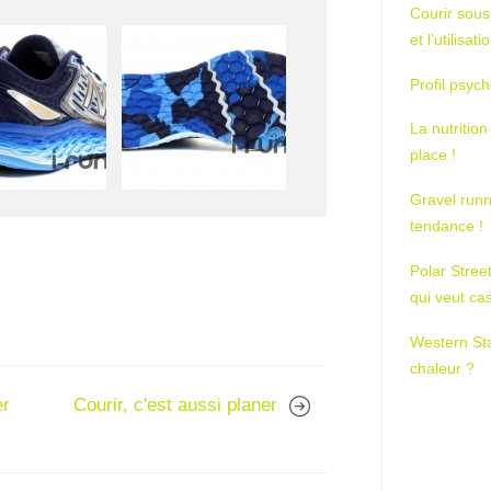
Courir sous
et l’utilisa
Profil psych
La nutrition
place !
Gravel runn
tendance !
Polar Stree
qui veut ca
Western St
chaleur ?
er
Courir, c'est aussi planer