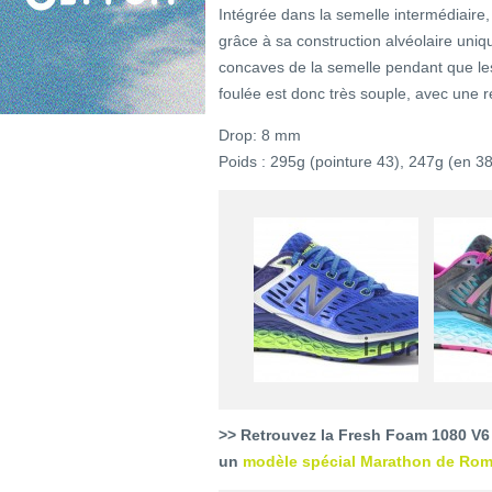
Intégrée dans la semelle intermédiaire, 
grâce à sa construction alvéolaire uni
concaves de la semelle pendant que les
foulée est donc très souple, avec une r
Drop: 8 mm
Poids : 295g (pointure 43), 247g (en 38
>> Retrouvez la Fresh Foam 1080 V6
un
modèle spécial Marathon de Ro