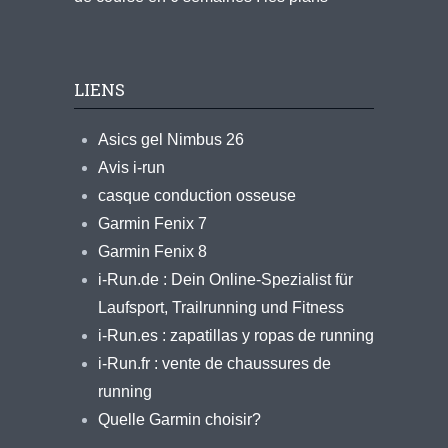
LIENS
Asics gel Nimbus 26
Avis i-run
casque conduction osseuse
Garmin Fenix 7
Garmin Fenix 8
i-Run.de : Dein Online-Spezialist für
Laufsport, Trailrunning und Fitness
i-Run.es : zapatillas y ropas de running
i-Run.fr : vente de chaussures de
running
Quelle Garmin choisir?