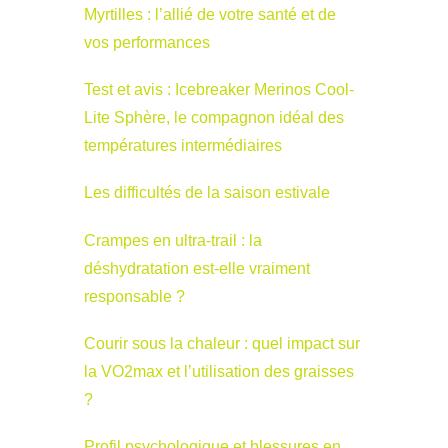
Myrtilles : l’allié de votre santé et de
vos performances
Test et avis : Icebreaker Merinos Cool-
Lite Sphère, le compagnon idéal des
températures intermédiaires
Les difficultés de la saison estivale
Crampes en ultra-trail : la
déshydratation est-elle vraiment
responsable ?
Courir sous la chaleur : quel impact sur
la VO2max et l’utilisation des graisses
?
Profil psychologique et blessures en