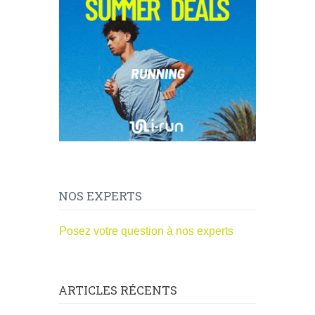
NOS EXPERTS
Posez votre question à nos experts
ARTICLES RÉCENTS