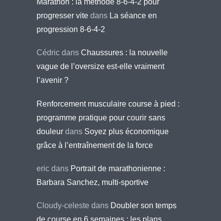
Marathon : la méthode 8-6-4-2 pour
progresser vite
dans
La séance en
progression 8-6-4-2
Cédric
dans
Chaussures : la nouvelle
vague de l’oversize est-elle vraiment
l’avenir ?
Renforcement musculaire course à pied :
programme pratique pour courir sans
douleur
dans
Soyez plus économique
grâce à l’entraînement de la force
eric
dans
Portrait de marathonienne :
Barbara Sanchez, multi-sportive
Cloudy-celeste
dans
Doubler son temps
de course en 6 semaines : les plans