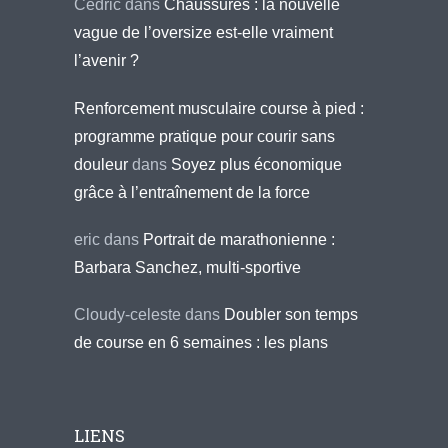
Cédric
dans
Chaussures : la nouvelle
vague de l’oversize est-elle vraiment
l’avenir ?
Renforcement musculaire course à pied :
programme pratique pour courir sans
douleur
dans
Soyez plus économique
grâce à l’entraînement de la force
eric
dans
Portrait de marathonienne :
Barbara Sanchez, multi-sportive
Cloudy-celeste
dans
Doubler son temps
de course en 6 semaines : les plans
LIENS