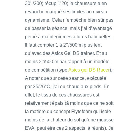
30’’/200) récup 1’20) la chaussure a en
revanche marqué ses limites au niveau
dynamisme. Cela n’empêche bien sûr pas
de passer la séance, mais j’ai d’avantage
peiné à maintenir mes allures habituelles.
Il faut compter 1 à 2’’/500 m plus lent
qu’avec des Asics Gel DS trainer. Et au
moins 3’’/500 m par rapport à un modèle
de compétition (type
Asics gel DS Racer
).
A noter que sur cette séance, exécutée
par 25/26°C, j’ai eu chaud aux pieds. En
effet, le tissu de ces chaussures est
relativement épais (à moins que ce ne soit
la matière du concept Flytefoam qui isole
moins de la chaleur du sol qu’une mousse
EVA, peut être ces 2 aspects là réunis). Je