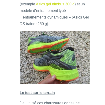
(exemple
Asics gel nimbus 300 g
) et un
modèle d’entrainement typé
« entrainements dynamiques » (Asics Gel
DS trainer 250 g).
Le test sur le terrain
J’ai utilisé ces chaussures dans une