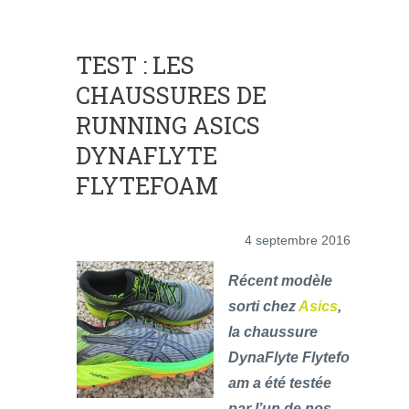
TEST : LES
CHAUSSURES DE
RUNNING ASICS
DYNAFLYTE
FLYTEFOAM
4 septembre 2016
Récent modèle
sorti chez
Asics
,
la chaussure
DynaFlyte Flytefo
am a été testée
par l’un de nos