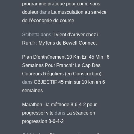
programme pratique pour courir sans
douleur
dans
La musculation au service
de l’économie de course
Scibetta
dans
Il vient d’arriver chez i-
Run.fr : MyTens de Bewell Connect
Plan D'entraînement 10 Km En 45 Min : 6
Semaines Pour Franchir Le Cap Des
Coureurs Réguliers (en Construction)
dans
OBJECTIF 45 min sur 10 km en 6
semaines
Marathon : la méthode 8-6-4-2 pour
progresser vite
dans
La séance en
progression 8-6-4-2